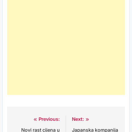
Previous:
Next:
Post
Novi rast cijena u
Japanska kompanija
navigation