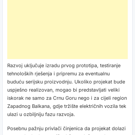
Razvoj uključuje izradu prvog prototipa, testiranje
tehnoloških rješenja i pripremu za eventualnu
buduću serijsku proizvodnju. Ukoliko projekat bude
uspješno realizovan, mogao bi predstavljati veliki
iskorak ne samo za Crnu Goru nego i za cijeli region
Zapadnog Balkana, gdje tržište električnih vozila tek
ulazi u ozbiljniju fazu razvoja.
Posebnu pažnju privlači činjenica da projekat dolazi