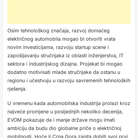
Osim tehnološkog značaja, razvoj domaćeg
električnog automobila mogao bi otvoriti vrata
novim investicijama, razvoju startup scene i
zapošljavanju stručnjaka iz oblasti inženjerstva, IT
sektora i industrijskog dizajna. Projekat bi mogao
dodatno motivisati mlade stručnjake da ostanu u
regionu i učestvuju u razvoju savremenih tehnoloških
rješenja.
U vremenu kada automobilska industrija prolazi kroz
najveće promjene u posljednjih nekoliko decenija,
EVOM pokazuje da i manje države mogu imati
ambiciju da budu dio globalne priče o električnoj
mobilnosti. Hoće li Crna Gora zaista dobiti svoj prvi