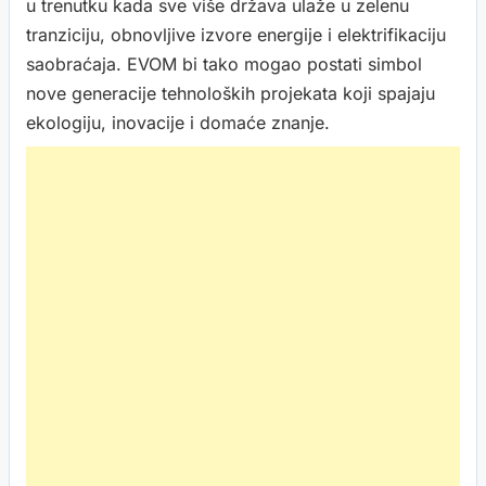
u trenutku kada sve više država ulaže u zelenu
tranziciju, obnovljive izvore energije i elektrifikaciju
saobraćaja. EVOM bi tako mogao postati simbol
nove generacije tehnoloških projekata koji spajaju
ekologiju, inovacije i domaće znanje.