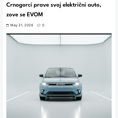
Crnogorci prave svoj električni auto,
zove se EVOM
May 21, 2026
0