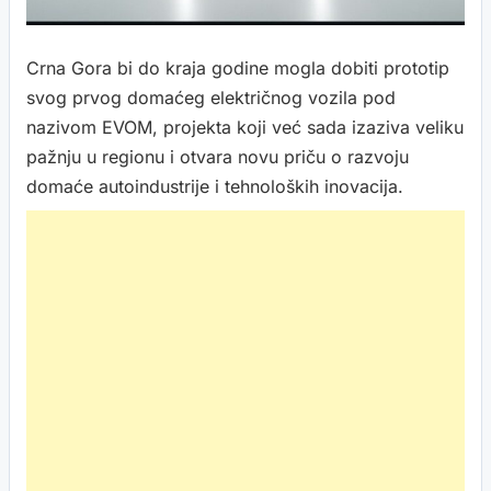
Crna Gora bi do kraja godine mogla dobiti prototip
svog prvog domaćeg električnog vozila pod
nazivom EVOM, projekta koji već sada izaziva veliku
pažnju u regionu i otvara novu priču o razvoju
domaće autoindustrije i tehnoloških inovacija.