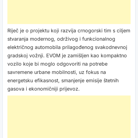
Riječ je o projektu koji razvija crnogorski tim s ciljem
stvaranja modernog, održivog i funkcionalnog
električnog automobila prilagođenog svakodnevnoj
gradskoj vožnji. EVOM je zamišljen kao kompaktno
vozilo koje bi moglo odgovoriti na potrebe
savremene urbane mobilnosti, uz fokus na
energetsku efikasnost, smanjenje emisije štetnih
gasova i ekonomičniji prijevoz.