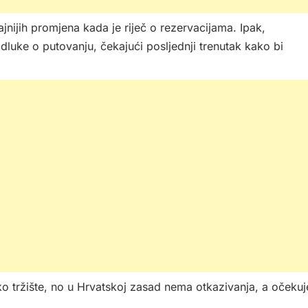
nijih promjena kada je riječ o rezervacijama. Ipak,
dluke o putovanju, čekajući posljednji trenutak kako bi
ko tržište, no u Hrvatskoj zasad nema otkazivanja, a očekuj