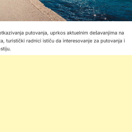
oj otkazivanja putovanja, uprkos aktuelnim dešavanjima na
, turistički radnici ističu da interesovanje za putovanja i
stiju.