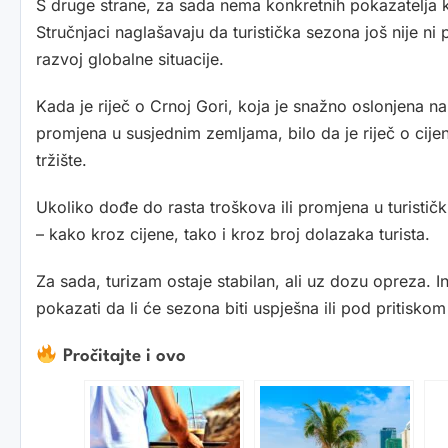
S druge strane, za sada nema konkretnih pokazatelja ko
Stručnjaci naglašavaju da turistička sezona još nije ni 
razvoj globalne situacije.
Kada je riječ o Crnoj Gori, koja je snažno oslonjena na
promjena u susjednim zemljama, bilo da je riječ o cijen
tržište.
Ukoliko dođe do rasta troškova ili promjena u turističk
– kako kroz cijene, tako i kroz broj dolazaka turista.
Za sada, turizam ostaje stabilan, ali uz dozu opreza. I
pokazati da li će sezona biti uspješna ili pod pritiskom
Pročitajte i ovo