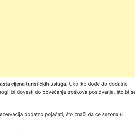
ta cijena turističkih usluga.
Ukoliko dođe do dodatne
 mogli bi dovesti do povećanja troškova poslovanja, što bi s
 rezervacija dodatno pojačati, što znači da će sezona u