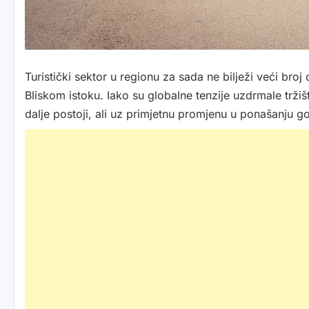
Turistički sektor u regionu za sada ne bilježi veći br
Bliskom istoku. Iako su globalne tenzije uzdrmale tržišta
dalje postoji, ali uz primjetnu promjenu u ponašanju go