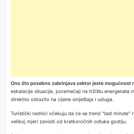
Ono što posebno zabrinjava sektor jeste mogućnost ras
eskalacije situacije, poremećaji na tržištu energenata
direktno odrazilo na cijene smještaja i usluga.
Turistički radnici očekuju da će se trend “last minute”
velikoj mjeri zavisiti od kratkoročnih odluka gostiju.