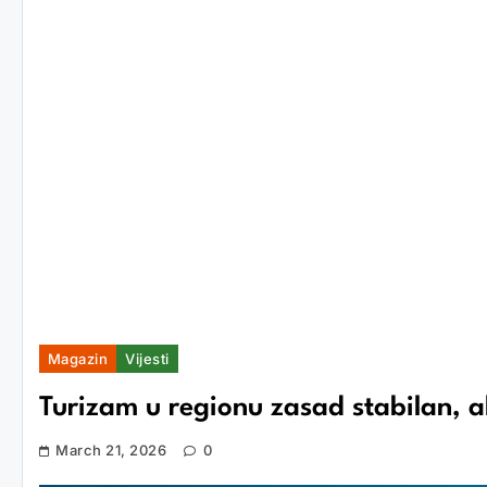
Magazin
Vijesti
Turizam u regionu zasad stabilan, al
March 21, 2026
0