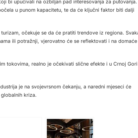
ji bi upućivali na ozbiljan pad interesovanja za putovanja.
počela u punom kapacitetu, te da će ključni faktor biti dalji
 turizam, očekuje se da će pratiti trendove iz regiona. Svak
ama ili potražnji, vjerovatno će se reflektovati i na domaće
im tokovima, realno je očekivati slične efekte i u Crnoj Gori
ndustrija je na svojevrsnom čekanju, a naredni mjeseci će
 globalnih kriza.