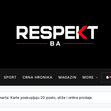
RESPEKT.BA
SPORT
CRNA HRONIKA
MAGAZIN
MORE
marta: Karte poskupljuju 20 posto, stiže i online prodaja