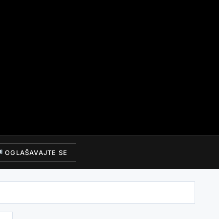
OGLAŠAVAJTE SE