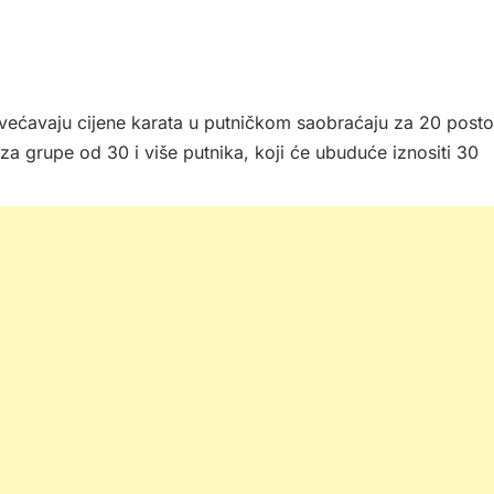
ovećavaju cijene karata u putničkom saobraćaju za 20 posto
a grupe od 30 i više putnika, koji će ubuduće iznositi 30