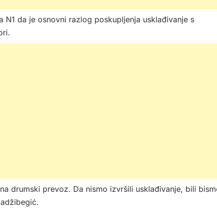
a N1 da je osnovni razlog poskupljenja usklađivanje s
ri.
na drumski prevoz. Da nismo izvršili usklađivanje, bili bis
Hadžibegić.