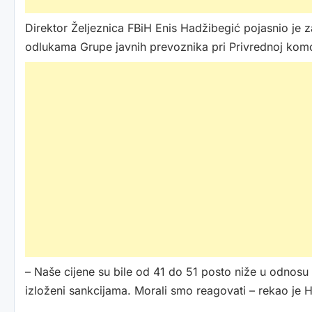
Direktor Željeznica FBiH Enis Hadžibegić pojasnio je z
odlukama Grupe javnih prevoznika pri Privrednoj komo
– Naše cijene su bile od 41 do 51 posto niže u odnosu 
izloženi sankcijama. Morali smo reagovati – rekao je 