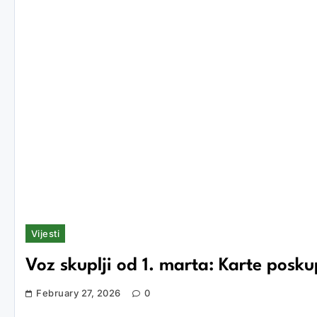
Vijesti
Voz skuplji od 1. marta: Karte poskup
February 27, 2026
0