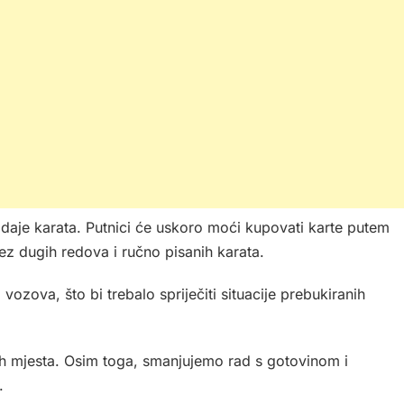
daje karata. Putnici će uskoro moći kupovati karte putem
bez dugih redova i ručno pisanih karata.
 vozova, što bi trebalo spriječiti situacije prebukiranih
ćih mjesta. Osim toga, smanjujemo rad s gotovinom i
.