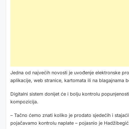
Jedna od najvećih novosti je uvođenje elektronske pro
aplikacije, web stranice, kartomata ili na blagajnama 
Digitalni sistem donijet će i bolju kontrolu popunjenosti
kompozicija.
– Tačno ćemo znati koliko je prodato sjedećih i staja
pojačavamo kontrolu naplate – pojasnio je Hadžibegić