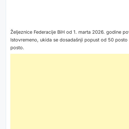
Željeznice Federacije BiH od 1. marta 2026. godine p
Istovremeno, ukida se dosadašnji popust od 50 posto z
posto.