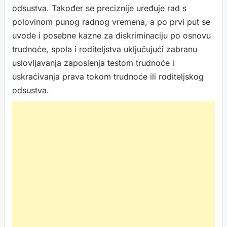
odsustva. Također se preciznije uređuje rad s
polovinom punog radnog vremena, a po prvi put se
uvode i posebne kazne za diskriminaciju po osnovu
trudnoće, spola i roditeljstva uključujući zabranu
uslovljavanja zaposlenja testom trudnoće i
uskraćivanja prava tokom trudnoće ili roditeljskog
odsustva.