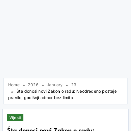
Home
2026
January
23
Šta donosi novi Zakon o radu: Neodređeno postaje
pravilo, godišnji odmor bez limita
Vijesti
Šta donosi novi Zakon o radu: