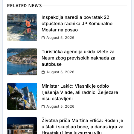
RELATED NEWS
Inspekcija naredila povratak 22
otpuštena radnika JP Komunalno
Mostar na posao
August 5, 2026
Turistička agencija ukida izlete za
Neum zbog previsokih naknada za
autobuse
August 5, 2026
Ministar Lakić: Vlasnik je odbio
rješenja Vlade, ali radnici Željezare
nisu ostavljeni
August 5, 2026
Životna priča Martina Erlića: Rođen je
u štali i skupljao boce, a danas igra za
Hrvatsku i ima luksuznu vilu