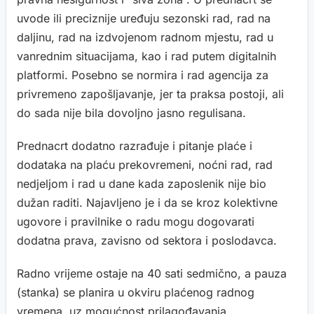
uvode ili preciznije uređuju sezonski rad, rad na
daljinu, rad na izdvojenom radnom mjestu, rad u
vanrednim situacijama, kao i rad putem digitalnih
platformi. Posebno se normira i rad agencija za
privremeno zapošljavanje, jer ta praksa postoji, ali
do sada nije bila dovoljno jasno regulisana.
Prednacrt dodatno razrađuje i pitanje plaće i
dodataka na plaću prekovremeni, noćni rad, rad
nedjeljom i rad u dane kada zaposlenik nije bio
dužan raditi. Najavljeno je i da se kroz kolektivne
ugovore i pravilnike o radu mogu dogovarati
dodatna prava, zavisno od sektora i poslodavca.
Radno vrijeme ostaje na 40 sati sedmično, a pauza
(stanka) se planira u okviru plaćenog radnog
vremena, uz mogućnost prilagođavanja