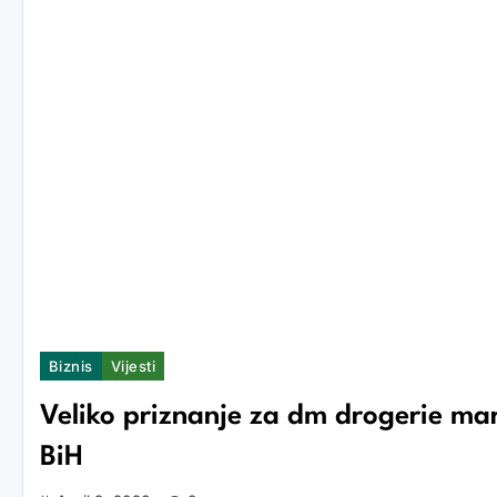
Biznis
Vijesti
Veliko priznanje za dm drogerie mark
BiH