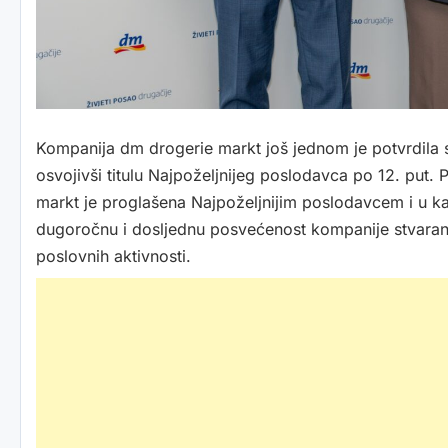
Kompanija dm drogerie markt još jednom je potvrdila sv
osvojivši titulu Najpoželjnijeg poslodavca po 12. put
markt je proglašena Najpoželjnijim poslodavcem i u ka
dugoročnu i dosljednu posvećenost kompanije stvaranj
poslovnih aktivnosti.