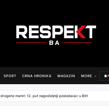
RESPEKT.BA
SPORT
CRNA HRONIKA
MAGAZIN
MORE
drogerie markt: 12. put najpoželjniji poslodavac u BiH