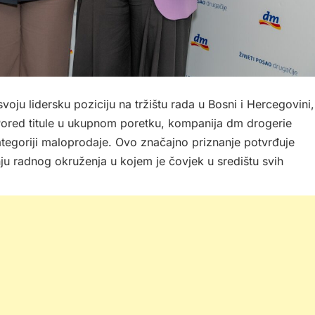
oju lidersku poziciju na tržištu rada u Bosni i Hercegovini,
. Pored titule u ukupnom poretku, kompanija dm drogerie
tegoriji maloprodaje. Ovo značajno priznanje potvrđuje
u radnog okruženja u kojem je čovjek u središtu svih