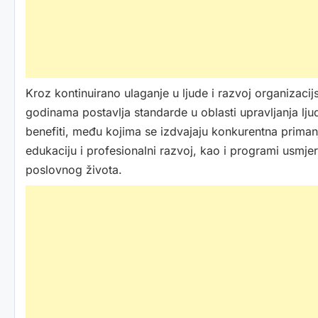
Kroz kontinuirano ulaganje u ljude i razvoj organizaci
godinama postavlja standarde u oblasti upravljanja lj
benefiti, među kojima se izdvajaju konkurentna primanja
edukaciju i profesionalni razvoj, kao i programi usmje
poslovnog života.