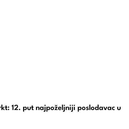
t: 12. put najpoželjniji poslodavac u