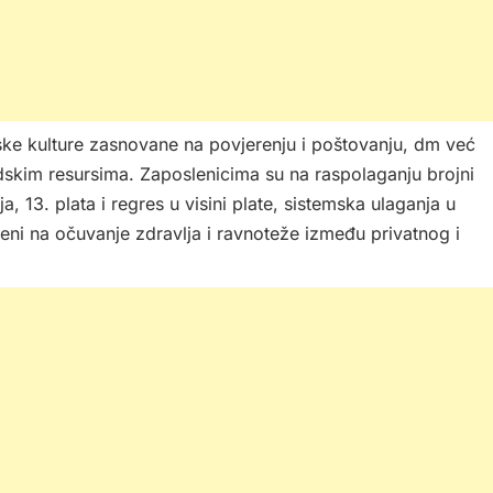
jske kulture zasnovane na povjerenju i poštovanju, dm već
udskim resursima. Zaposlenicima su na raspolaganju brojni
, 13. plata i regres u visini plate, sistemska ulaganja u
reni na očuvanje zdravlja i ravnoteže između privatnog i