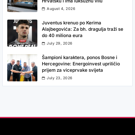
Hrvatsku i ima luksuznu vilu
August 4, 2026
Juventus krenuo po Kerima
Alajbegovića: Za bh. dragulja traži se
do 40 miliona eura
July 29, 2026
Šampioni karaktera, ponos Bosne i
Hercegovine: Energoinvest upriličio
prijem za viceprvake svijeta
July 23, 2026