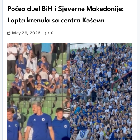
Počeo duel BiH i Sjeverne Makedonije:
Lopta krenula sa centra Koševa
May 29, 2026
0