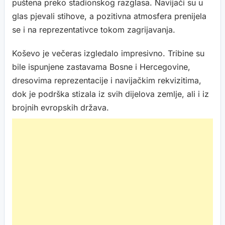
puštena preko stadionskog razglasa. Navijači su u
glas pjevali stihove, a pozitivna atmosfera prenijela
se i na reprezentativce tokom zagrijavanja.
Koševo je večeras izgledalo impresivno. Tribine su
bile ispunjene zastavama Bosne i Hercegovine,
dresovima reprezentacije i navijačkim rekvizitima,
dok je podrška stizala iz svih dijelova zemlje, ali i iz
brojnih evropskih država.