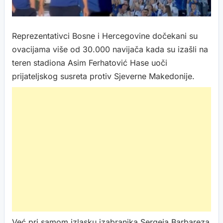
Reprezentativci Bosne i Hercegovine dočekani su
ovacijama više od 30.000 navijača kada su izašli na
teren stadiona Asim Ferhatović Hase uoči
prijateljskog susreta protiv Sjeverne Makedonije.
Već pri samom izlasku izabranika Sergeja Barbareza