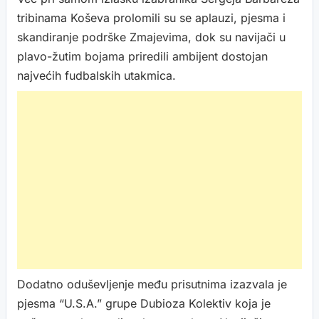
tribinama Koševa prolomili su se aplauzi, pjesma i
skandiranje podrške Zmajevima, dok su navijači u
plavo-žutim bojama priredili ambijent dostojan
najvećih fudbalskih utakmica.
Dodatno oduševljenje među prisutnima izazvala je
pjesma “U.S.A.” grupe Dubioza Kolektiv koja je