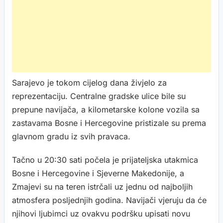
Sarajevo je tokom cijelog dana živjelo za
reprezentaciju. Centralne gradske ulice bile su
prepune navijača, a kilometarske kolone vozila sa
zastavama Bosne i Hercegovine pristizale su prema
glavnom gradu iz svih pravaca.
Tačno u 20:30 sati počela je prijateljska utakmica
Bosne i Hercegovine i Sjeverne Makedonije, a
Zmajevi su na teren istrčali uz jednu od najboljih
atmosfera posljednjih godina. Navijači vjeruju da će
njihovi ljubimci uz ovakvu podršku upisati novu