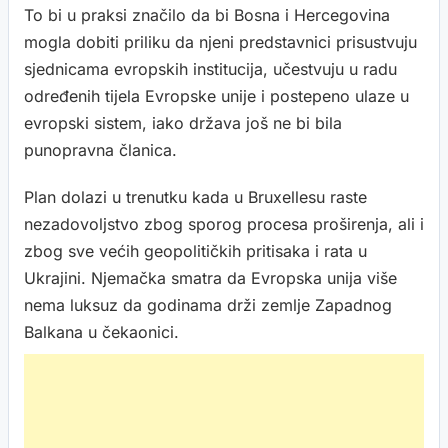
To bi u praksi značilo da bi Bosna i Hercegovina
mogla dobiti priliku da njeni predstavnici prisustvuju
sjednicama evropskih institucija, učestvuju u radu
određenih tijela Evropske unije i postepeno ulaze u
evropski sistem, iako država još ne bi bila
punopravna članica.
Plan dolazi u trenutku kada u Bruxellesu raste
nezadovoljstvo zbog sporog procesa proširenja, ali i
zbog sve većih geopolitičkih pritisaka i rata u
Ukrajini. Njemačka smatra da Evropska unija više
nema luksuz da godinama drži zemlje Zapadnog
Balkana u čekaonici.