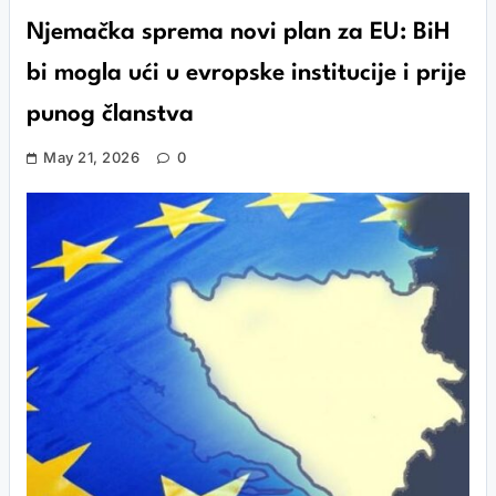
Njemačka sprema novi plan za EU: BiH
bi mogla ući u evropske institucije i prije
punog članstva
May 21, 2026
0