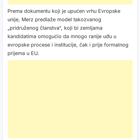
Prema dokumentu koji je upućen vrhu Evropske
unije, Merz predlaže model takozvanog
„pridruženog članstva“, koji bi zemljama
kandidatima omogućio da mnogo ranije uđu u
evropske procese i institucije, čak i prije formalnog
prijema u EU.