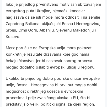
Iako je prijedlog prvenstveno motivisan ubrzavanjem
evropskog puta Ukrajine, njemački kancelar
naglašava da se isti model mora odnositi i na zemlje
Zapadnog Balkana, uključujući Bosnu i Hercegovinu,
Srbiju, Crnu Goru, Albaniju, Sjevernu Makedoniju i
Kosovo.
Merz poručuje da Evropska unija mora pokazati
konkretnije rezultate državama koje godinama
čekaju članstvo, jer bi nastavak sporog procesa
mogao dodatno oslabiti evropski uticaj u regionu.
Ukoliko bi prijedlog dobio podršku unutar Evropske
unije, Bosna i Hercegovina bi prvi put mogla dobiti
mogućnost direktnijeg učešća u evropskim
procesima i prije zvaničnog ulaska u EU, što bi
predstavljalo veliki politički signal za cijeli region.