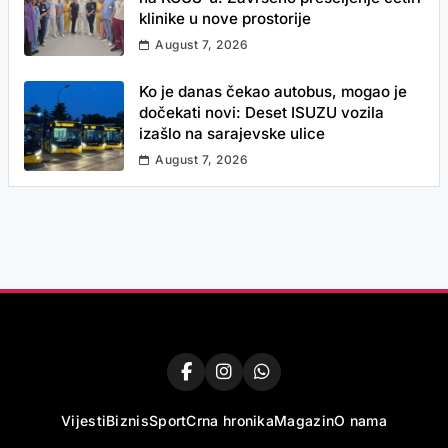
klinike u nove prostorije
August 7, 2026
Ko je danas čekao autobus, mogao je
dočekati novi: Deset ISUZU vozila
izašlo na sarajevske ulice
August 7, 2026
Vijesti
Biznis
Sport
Crna hronika
Magazin
O nama