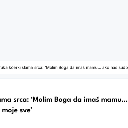
ruka kćerki slama srca: ‘Molim Boga da imaš mamu… ako nas sudbin
slama srca: ‘Molim Boga da imaš mamu…
 moje sve’