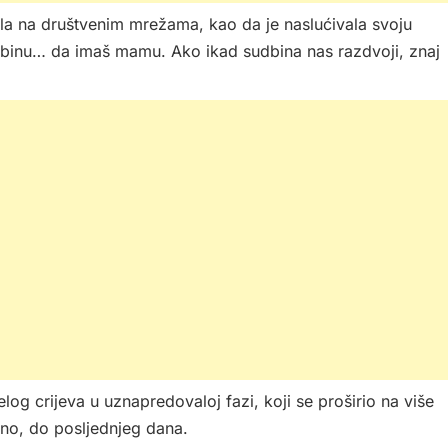
lila na društvenim mrežama, kao da je naslućivala svoju
binu… da imaš mamu. Ako ikad sudbina nas razdvoji, znaj
log crijeva u uznapredovaloj fazi, koji se proširio na više
eno, do posljednjeg dana.