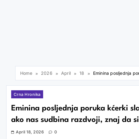
Home
2026
April
18
Eminina posljednja po
Crna Hronika
Eminina posljednja poruka kćerki 
ako nas sudbina razdvoji, znaj da si
April 18, 2026
0