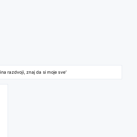
a razdvoji, znaj da si moje sve’