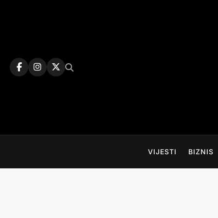
Skip
to
content
VIJESTI
BIZNIS