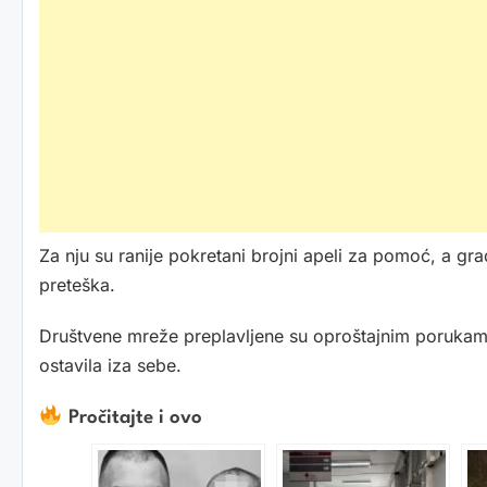
Za nju su ranije pokretani brojni apeli za pomoć, a građ
preteška.
Društvene mreže preplavljene su oproštajnim porukama,
ostavila iza sebe.
Pročitajte i ovo