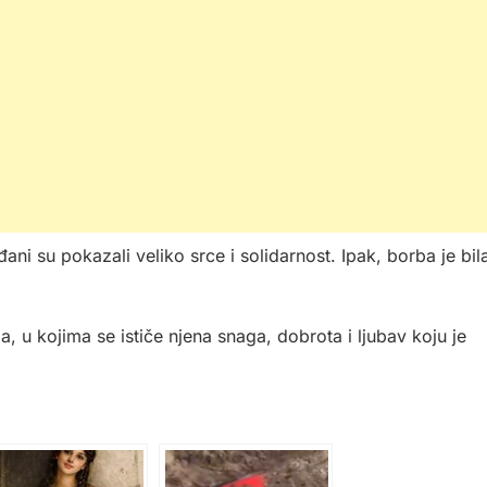
ani su pokazali veliko srce i solidarnost. Ipak, borba je bil
 u kojima se ističe njena snaga, dobrota i ljubav koju je