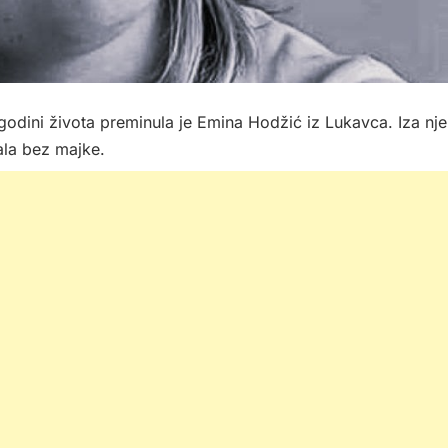
godini života preminula je Emina Hodžić iz Lukavca. Iza nje
tala bez majke.