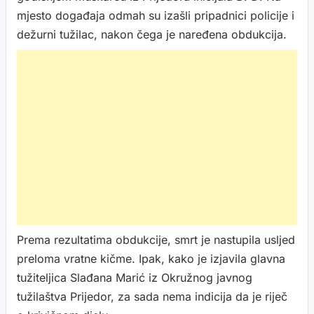
mjesto događaja odmah su izašli pripadnici policije i
dežurni tužilac, nakon čega je naređena obdukcija.
Prema rezultatima obdukcije, smrt je nastupila usljed
preloma vratne kičme. Ipak, kako je izjavila glavna
tužiteljica Slađana Marić iz Okružnog javnog
tužilaštva Prijedor, za sada nema indicija da je riječ