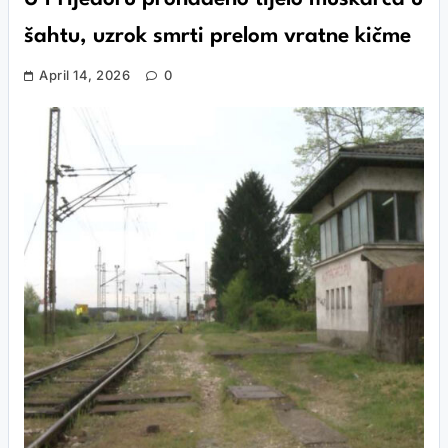
šahtu, uzrok smrti prelom vratne kičme
April 14, 2026
0