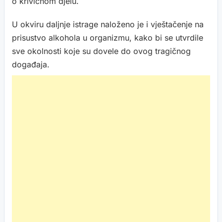
o krivičnom djelu.
U okviru daljnje istrage naloženo je i vještačenje na
prisustvo alkohola u organizmu, kako bi se utvrdile
sve okolnosti koje su dovele do ovog tragičnog
događaja.