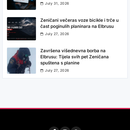
July 31, 2026
Zeničani večeras voze bicikle i trče u
čast poginulih planinara na Elbrusu
July 27, 2026
Završena višednevna borba na
Elbrusu: Tijela svih pet Zeničana
spuštena s planine
July 27, 2026