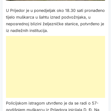
U Prijedor je u ponedjeljak oko 18.30 sati pronađeno
tijelo muškarca u šahtu iznad podvožnjaka, u
neposrednoj blizini željezničke stanice, potvrđeno je
iz nadležnih institucija.
Policijskom istragom utvrđeno je da se radi o 57-
godišnjem muškarcu iz Prijedora inicijala D. Đ. Na