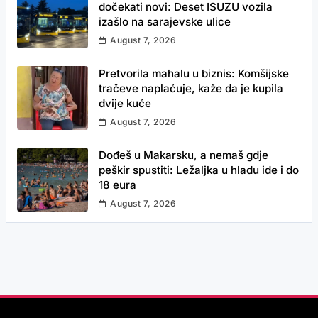
dočekati novi: Deset ISUZU vozila
izašlo na sarajevske ulice
August 7, 2026
Pretvorila mahalu u biznis: Komšijske
tračeve naplaćuje, kaže da je kupila
dvije kuće
August 7, 2026
Dođeš u Makarsku, a nemaš gdje
peškir spustiti: Ležaljka u hladu ide i do
18 eura
August 7, 2026