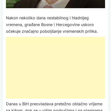
Nakon nekoliko dana nestabilnog i hladnijeg
vremena, građane Bosne i Hercegovine uskoro
očekuje značajno poboljšanje vremenskih prilika.
Danas u BiH preovladava pretežno oblačno vrijeme
sa kišom, dok se u višim područjima i na planinama