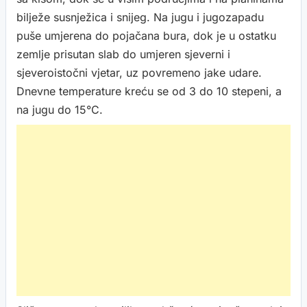
bilježe susnježica i snijeg. Na jugu i jugozapadu
puše umjerena do pojačana bura, dok je u ostatku
zemlje prisutan slab do umjeren sjeverni i
sjeveroistočni vjetar, uz povremeno jake udare.
Dnevne temperature kreću se od 3 do 10 stepeni, a
na jugu do 15°C.