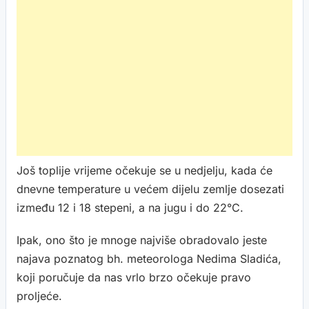
Još toplije vrijeme očekuje se u nedjelju, kada će
dnevne temperature u većem dijelu zemlje dosezati
između 12 i 18 stepeni, a na jugu i do 22°C.
Ipak, ono što je mnoge najviše obradovalo jeste
najava poznatog bh. meteorologa Nedima Sladića,
koji poručuje da nas vrlo brzo očekuje pravo
proljeće.