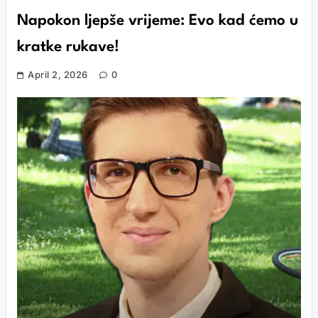
Napokon ljepše vrijeme: Evo kad ćemo u
kratke rukave!
April 2, 2026
0