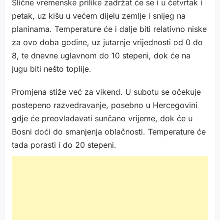
Slične vremenske prilike zadržat će se i u četvrtak i
petak, uz kišu u većem dijelu zemlje i snijeg na
planinama. Temperature će i dalje biti relativno niske
za ovo doba godine, uz jutarnje vrijednosti od 0 do
8, te dnevne uglavnom do 10 stepeni, dok će na
jugu biti nešto toplije.
Promjena stiže već za vikend. U subotu se očekuje
postepeno razvedravanje, posebno u Hercegovini
gdje će preovladavati sunčano vrijeme, dok će u
Bosni doći do smanjenja oblačnosti. Temperature će
tada porasti i do 20 stepeni.