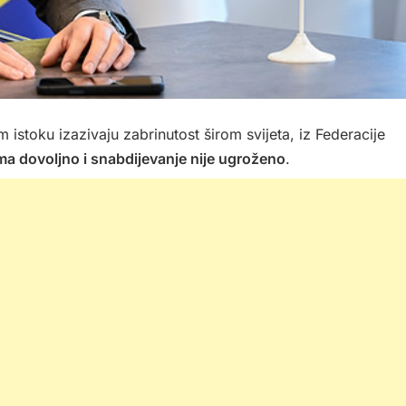
 istoku izazivaju zabrinutost širom svijeta, iz Federacije
ma dovoljno i snabdijevanje nije ugroženo
.