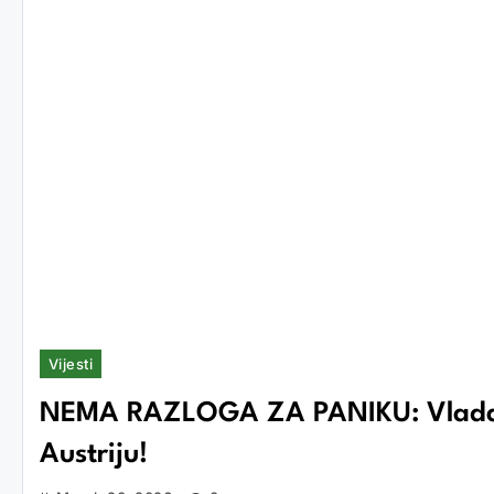
Vijesti
NEMA RAZLOGA ZA PANIKU: Vlada FB
Austriju!