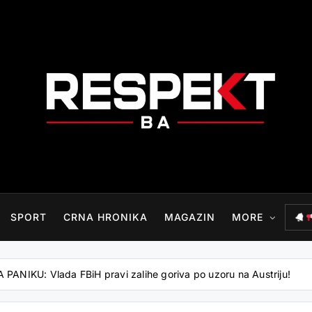
RESPEKT.BA
SPORT
CRNA HRONIKA
MAGAZIN
MORE
NIKU: Vlada FBiH pravi zalihe goriva po uzoru na Austriju!