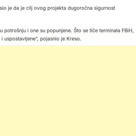
o je da je cilj ovog projekta dugoročna sigurnost
u potrošnju i one su popunjene. Što se tiče terminala FBiH,
i uspostavljene”, pojasnio je Kreso.