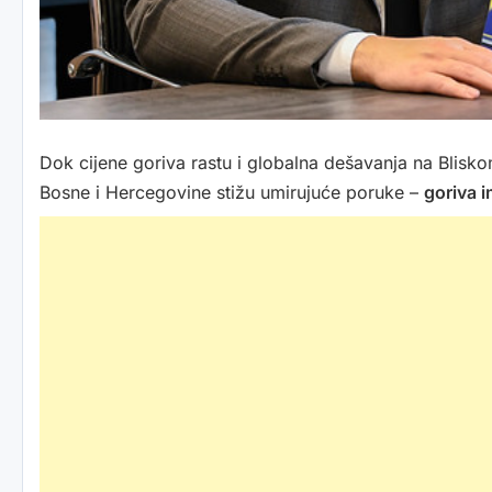
Dok cijene goriva rastu i globalna dešavanja na Bliskom
Bosne i Hercegovine stižu umirujuće poruke –
goriva i