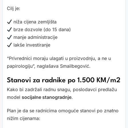
Cilj je:
niža cijena zemljišta
brze dozvole (do 15 dana)
manje administracije
lakše investiranje
“Privrednici moraju ulagati u proizvodnju, a ne u
papirologiju”, naglašava Smailbegović.
Stanovi za radnike po 1.500 KM/m2
Kako bi zadržali radnu snagu, poslodavci predlažu
model
socijalne stanogradnje
.
Plan je da se radnicima omoguće stanovi po znatno
nižim cijenama: