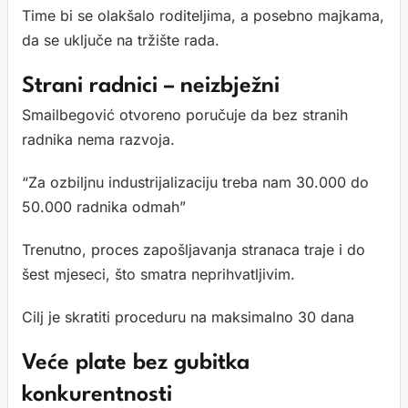
Time bi se olakšalo roditeljima, a posebno majkama,
da se uključe na tržište rada.
Strani radnici – neizbježni
Smailbegović otvoreno poručuje da bez stranih
radnika nema razvoja.
“Za ozbiljnu industrijalizaciju treba nam 30.000 do
50.000 radnika odmah”
Trenutno, proces zapošljavanja stranaca traje i do
šest mjeseci, što smatra neprihvatljivim.
Cilj je skratiti proceduru na maksimalno 30 dana
Veće plate bez gubitka
konkurentnosti