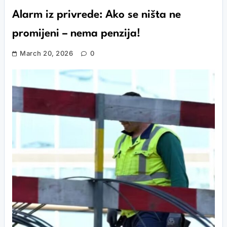
Alarm iz privrede: Ako se ništa ne
promijeni – nema penzija!
March 20, 2026
0