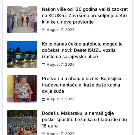
Nakon više od 130 godina veliki zaokret
na KCUS-u: Završeno preseljenje četiri
klinike u nove prostorije
August 7, 2026
Ko je danas čekao autobus, mogao je
dočekati novi: Deset ISUZU vozila
izašlo na sarajevske ulice
August 7, 2026
Pretvorila mahalu u biznis: Komšijske
tračeve naplaćuje, kaže da je kupila
dvije kuće
August 7, 2026
Dođeš u Makarsku, a nemaš gdje
peškir spustiti: Ležaljka u hladu ide i do
18 eura
August 7, 2026