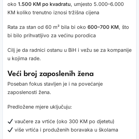
oko
1.500 KM po kvadratu
, umjesto 5.000–6.000
KM koliko trenutno iznosi tržišna cijena
Rata za stan od 60 m² bila bi oko
600–700 KM
, što
bi bilo prihvatljivo za većinu porodica
Cilj je da radnici ostanu u BiH i vežu se za kompanije
u kojima rade.
Veći broj zaposlenih žena
Poseban fokus stavljen je i na povećanje
zaposlenosti žena.
Predložene mjere uključuju:
vaučere za vrtiće (oko 300 KM po djetetu)
više vrtića i produženih boravaka u školama