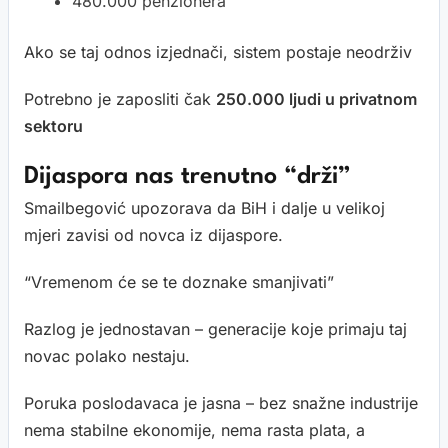
480.000 penzionera
Ako se taj odnos izjednači, sistem postaje neodrživ
Potrebno je zaposliti čak
250.000 ljudi u privatnom
sektoru
Dijaspora nas trenutno “drži”
Smailbegović upozorava da BiH i dalje u velikoj
mjeri zavisi od novca iz dijaspore.
“Vremenom će se te doznake smanjivati”
Razlog je jednostavan – generacije koje primaju taj
novac polako nestaju.
Poruka poslodavaca je jasna – bez snažne industrije
nema stabilne ekonomije, nema rasta plata, a