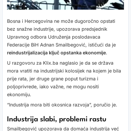
Bosna i Hercegovina ne može dugoročno opstati
bez snažne industrije, upozorava predsjednik
Upravnog odbora Udruženja poslodavaca
Federacije BiH Adnan Smailbegović, ističući da je
reindustrijalizacija ključ opstanka ekonomije
.
U razgovoru za Klix.ba naglasio je da se država
mora vratiti na industrijski kolosijek na kojem je bila
prije rata, jer druge grane poput turizma i
poljoprivrede, iako važne, ne mogu nositi
ekonomiju.
“Industrija mora biti okosnica razvoja”, poručio je.
Industrija slabi, problemi rastu
Smailbegović upozorava da domaća industrija već