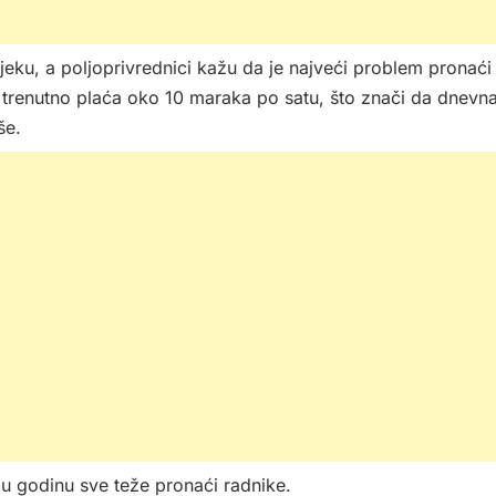
eku, a poljoprivrednici kažu da je najveći problem pronaći
 trenutno plaća oko 10 maraka po satu, što znači da dnevn
še.
u godinu sve teže pronaći radnike.