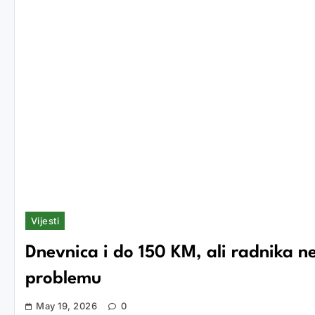
Vijesti
Dnevnica i do 150 KM, ali radnika n
problemu
May 19, 2026
0