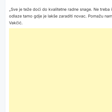
„Sve je teže doći do kvalitetne radne snage. Ne treba ško
odlaze tamo gdje je lakše zaraditi novac. Pomažu nam p
Vakčić.