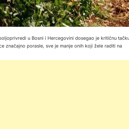
ljoprivredi u Bosni i Hercegovini dosegao je kritičnu tačk
 značajno porasle, sve je manje onih koji žele raditi na