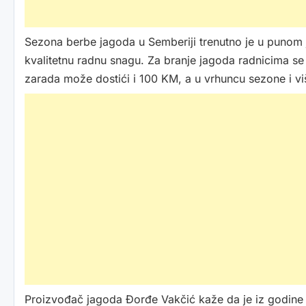
Sezona berbe jagoda u Semberiji trenutno je u punom j
kvalitetnu radnu snagu. Za branje jagoda radnicima se
zarada može dostići i 100 KM, a u vrhuncu sezone i vi
Proizvođač jagoda Đorđe Vakčić kaže da je iz godine 