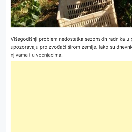
Višegodišnji problem nedostatka sezonskih radnika u po
upozoravaju proizvođači širom zemlje. Iako su dnevnice
njivama i u voćnjacima.