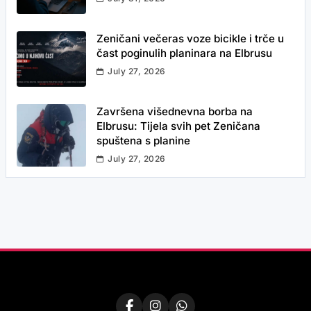
Zeničani večeras voze bicikle i trče u
čast poginulih planinara na Elbrusu
July 27, 2026
Završena višednevna borba na
Elbrusu: Tijela svih pet Zeničana
spuštena s planine
July 27, 2026