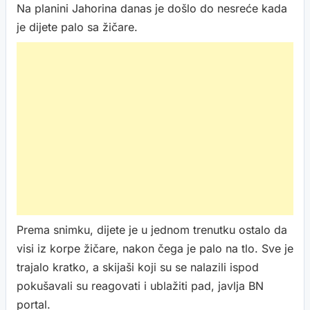
Na planini Jahorina danas je došlo do nesreće kada
je dijete palo sa žičare.
Prema snimku, dijete je u jednom trenutku ostalo da
visi iz korpe žičare, nakon čega je palo na tlo. Sve je
trajalo kratko, a skijaši koji su se nalazili ispod
pokušavali su reagovati i ublažiti pad, javlja BN
portal.