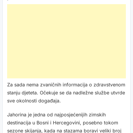
Za sada nema zvaničnih informacija o zdravstvenom
stanju djeteta. Očekuje se da nadležne službe utvrde
sve okolnosti događaja.
Jahorina je jedna od najposjećenijih zimskih
destinacija u Bosni i Hercegovini, posebno tokom
sezone skijanja, kada na stazama boravi veliki broj