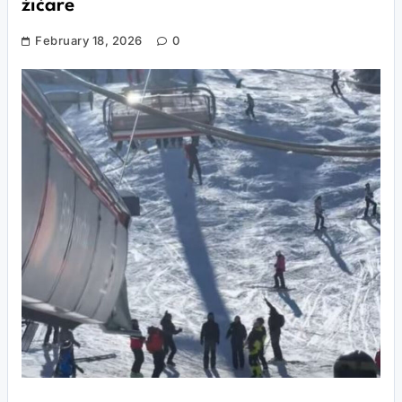
žičare
February 18, 2026
0