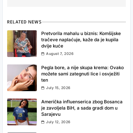
RELATED NEWS
Pretvorila mahalu u biznis: Komšijske
tračeve naplaćuje, kaže da je kupila
dvije kuće
August 7, 2026
Pegla bore, a nije skupa krema: Ovako
možete sami zategnuti lice i osvježiti
ten
July 15, 2026
Američka influenserica zbog Bosanca
je zavoljela BiH, a sada gradi dom u
Sarajevu
July 12, 2026