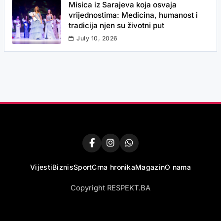
Misica iz Sarajeva koja osvaja
vrijednostima: Medicina, humanost i
tradicija njen su životni put
July 10, 2026
Vijesti
Biznis
Sport
Crna hronika
Magazin
O nama
Copyright RESPEKT.BA