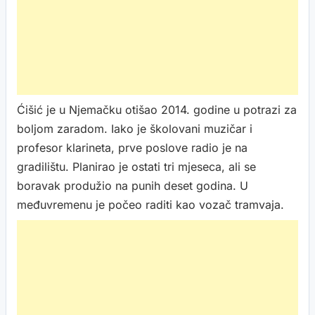
Ćišić je u Njemačku otišao 2014. godine u potrazi za
boljom zaradom. Iako je školovani muzičar i
profesor klarineta, prve poslove radio je na
gradilištu. Planirao je ostati tri mjeseca, ali se
boravak produžio na punih deset godina. U
međuvremenu je počeo raditi kao vozač tramvaja.