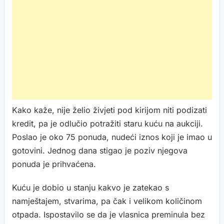
Kako kaže, nije želio živjeti pod kirijom niti podizati
kredit, pa je odlučio potražiti staru kuću na aukciji.
Poslao je oko 75 ponuda, nudeći iznos koji je imao u
gotovini. Jednog dana stigao je poziv njegova
ponuda je prihvaćena.
Kuću je dobio u stanju kakvo je zatekao s
namještajem, stvarima, pa čak i velikom količinom
otpada. Ispostavilo se da je vlasnica preminula bez