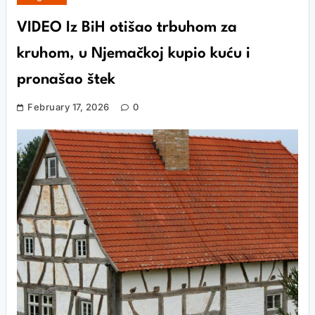
VIDEO Iz BiH otišao trbuhom za
kruhom, u Njemačkoj kupio kuću i
pronašao štek
February 17, 2026
0