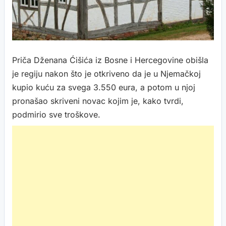
Priča Dženana Ćišića iz Bosne i Hercegovine obišla
je regiju nakon što je otkriveno da je u Njemačkoj
kupio kuću za svega 3.550 eura, a potom u njoj
pronašao skriveni novac kojim je, kako tvrdi,
podmirio sve troškove.