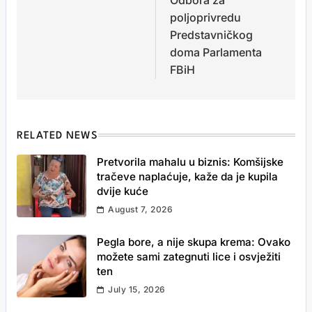
Odbora za
poljoprivredu
Predstavničkog
doma Parlamenta
FBiH
RELATED NEWS
Pretvorila mahalu u biznis: Komšijske
tračeve naplaćuje, kaže da je kupila
dvije kuće
August 7, 2026
Pegla bore, a nije skupa krema: Ovako
možete sami zategnuti lice i osvježiti
ten
July 15, 2026