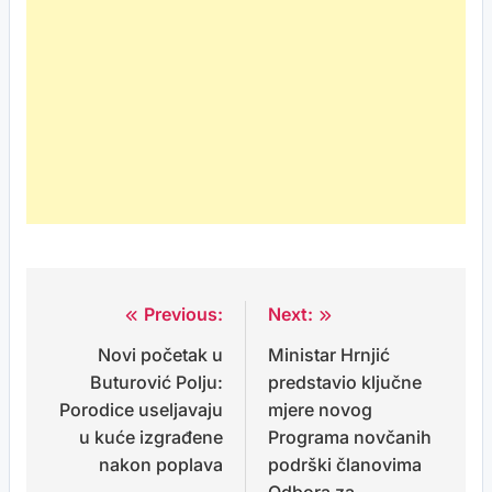
Previous:
Next:
Post
Novi početak u
Ministar Hrnjić
navigation
Buturović Polju:
predstavio ključne
Porodice useljavaju
mjere novog
u kuće izgrađene
Programa novčanih
nakon poplava
podrški članovima