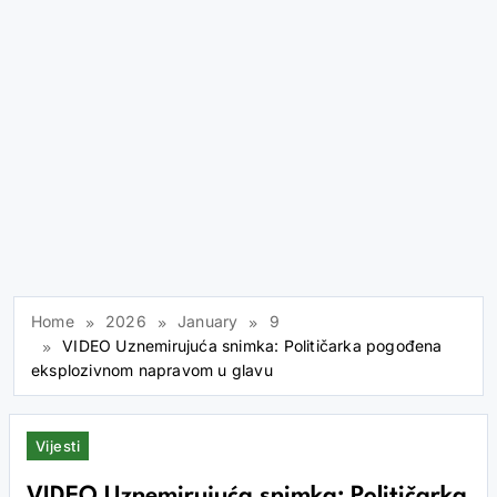
Home
2026
January
9
VIDEO Uznemirujuća snimka: Političarka pogođena
eksplozivnom napravom u glavu
Vijesti
VIDEO Uznemirujuća snimka: Političarka