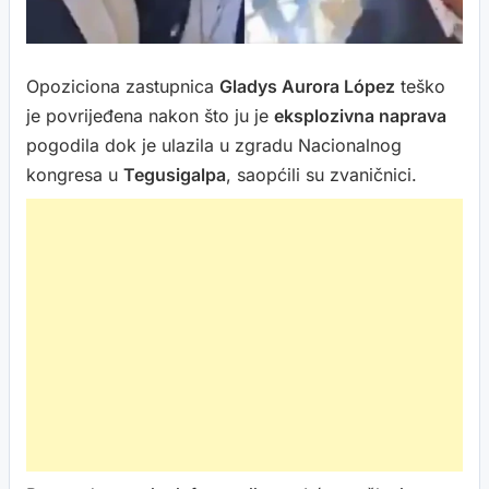
Opoziciona zastupnica
Gladys Aurora López
teško
je povrijeđena nakon što ju je
eksplozivna naprava
pogodila dok je ulazila u zgradu Nacionalnog
kongresa u
Tegusigalpa
, saopćili su zvaničnici.