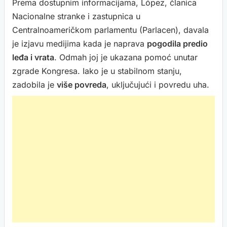
Prema dostupnim informacijama, López, članica
Nacionalne stranke i zastupnica u
Centralnoameričkom parlamentu (Parlacen), davala
je izjavu medijima kada je naprava
pogodila predio
leđa i vrata
. Odmah joj je ukazana pomoć unutar
zgrade Kongresa. Iako je u stabilnom stanju,
zadobila je
više povreda
, uključujući i povredu uha.