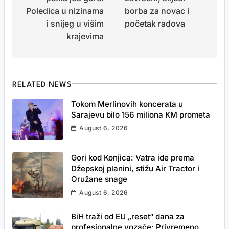
Poledica u nizinama
borba za novac i
i snijeg u višim
početak radova
krajevima
RELATED NEWS
Tokom Merlinovih koncerata u
Sarajevu bilo 156 miliona KM prometa
August 6, 2026
Gori kod Konjica: Vatra ide prema
Džepskoj planini, stižu Air Tractor i
Oružane snage
August 6, 2026
BiH traži od EU „reset“ dana za
profesionalne vozače: Privremeno