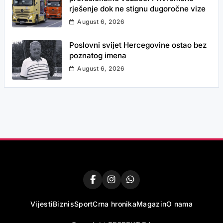
rješenje dok ne stignu dugoročne vize
August 6, 2026
Poslovni svijet Hercegovine ostao bez
poznatog imena
August 6, 2026
Vijesti
Biznis
Sport
Crna hronika
Magazin
O nama