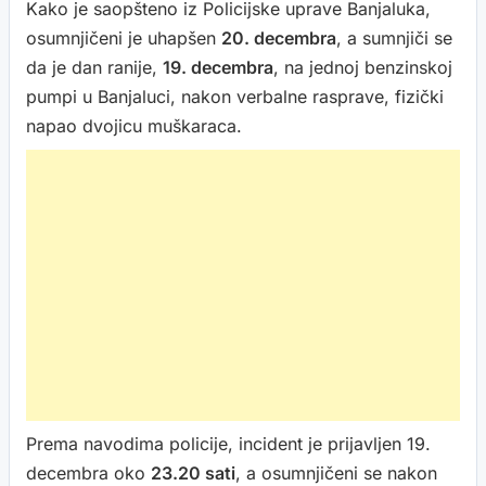
Kako je saopšteno iz Policijske uprave Banjaluka,
osumnjičeni je uhapšen
20. decembra
, a sumnjiči se
da je dan ranije,
19. decembra
, na jednoj benzinskoj
pumpi u Banjaluci, nakon verbalne rasprave, fizički
napao dvojicu muškaraca.
Prema navodima policije, incident je prijavljen 19.
decembra oko
23.20 sati
, a osumnjičeni se nakon