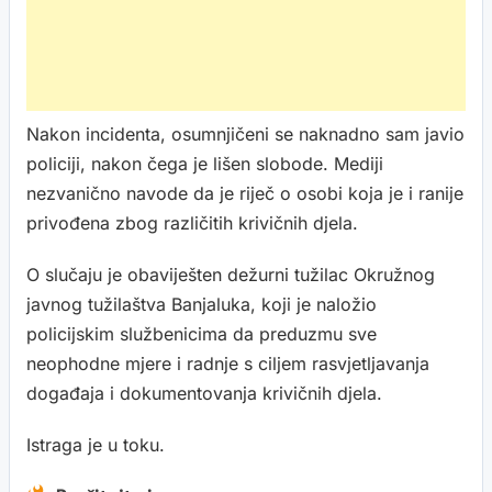
Nakon incidenta, osumnjičeni se naknadno sam javio
policiji, nakon čega je lišen slobode. Mediji
nezvanično navode da je riječ o osobi koja je i ranije
privođena zbog različitih krivičnih djela.
O slučaju je obaviješten dežurni tužilac Okružnog
javnog tužilaštva Banjaluka, koji je naložio
policijskim službenicima da preduzmu sve
neophodne mjere i radnje s ciljem rasvjetljavanja
događaja i dokumentovanja krivičnih djela.
Istraga je u toku.