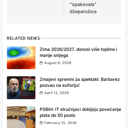
“spakovala”
džeparošice
RELATED NEWS
Zima 2026/2027. donosi više topline i
manje snijega
August 6, 2026
Zmajevi spremni za spektakl: Barbarez
pozvao na euforiju!
April 12, 2026
PSBiH: IT stručnjaci dobijaju povećanje
plata do 50 posto
February 13, 2026