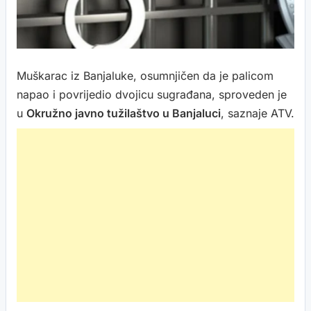
Muškarac iz Banjaluke, osumnjičen da je palicom
napao i povrijedio dvojicu sugrađana, sproveden je
u
Okružno javno tužilaštvo u Banjaluci
, saznaje ATV.