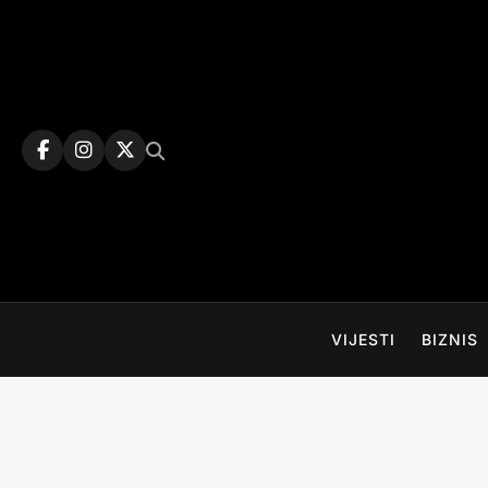
Skip
to
content
VIJESTI
BIZNIS