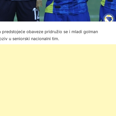
 predstojeće obaveze pridružio se i mladi golman
ziv u seniorski nacionalni tim.