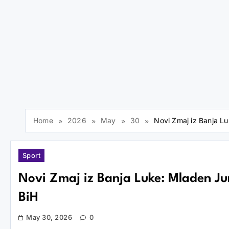
Home
2026
May
30
Novi Zmaj iz Banja Lu
Sport
Novi Zmaj iz Banja Luke: Mladen Jur
BiH
May 30, 2026
0