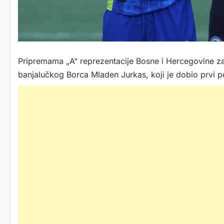
Pripremama „A“ reprezentacije Bosne i Hercegovine za
banjalučkog Borca Mladen Jurkas, koji je dobio prvi po