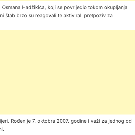
Osmana Hadžikića, koji se povrijedio tokom okupljanja
i štab brzo su reagovali te aktivirali pretpoziv za
jeri. Rođen je 7. oktobra 2007. godine i važi za jednog od
i.