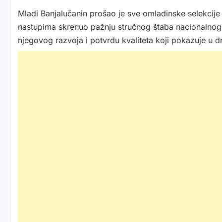
Mladi Banjalučanin prošao je sve omladinske selekcije
nastupima skrenuo pažnju stručnog štaba nacionalnog 
njegovog razvoja i potvrdu kvaliteta koji pokazuje u d