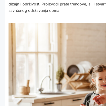
dizajn i održivost. Proizvodi prate trendove, ali i st
savršenog održavanja doma.