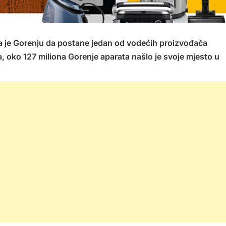
la je Gorenju da postane jedan od vodećih proizvođača
 oko 127 miliona Gorenje aparata našlo je svoje mjesto u