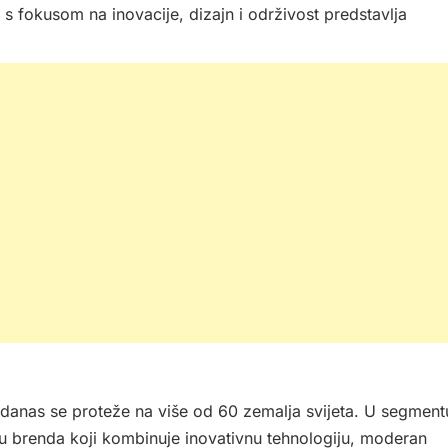
 s fokusom na inovacije, dizajn i održivost predstavlja
 a danas se proteže na više od 60 zemalja svijeta. U segment
ju brenda koji kombinuje inovativnu tehnologiju, moderan