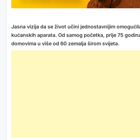
Jasna vizija da se život učini jednostavnijim omogući
kućanskih aparata. Od samog početka, prije 75 godina,
domovima u više od 60 zemalja širom svijeta.