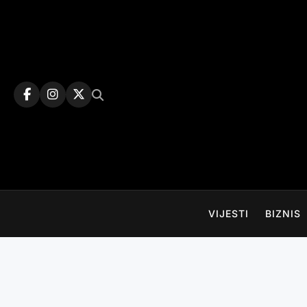
Skip
to
content
VIJESTI
BIZNIS