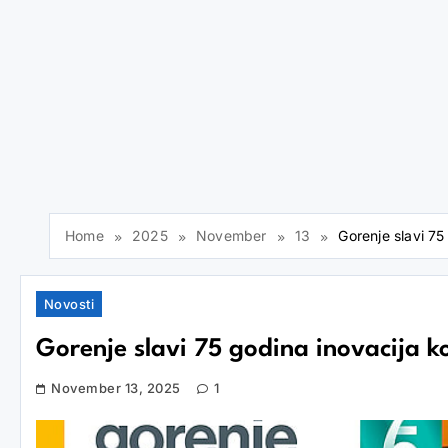
Home
2025
November
13
Gorenje slavi 75
Novosti
Gorenje slavi 75 godina inovacija ko
November 13, 2025
1