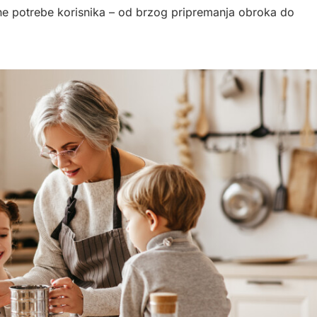
varne potrebe korisnika – od brzog pripremanja obroka do