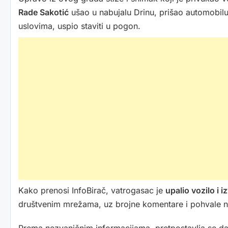
Rade Sakotić
ušao u nabujalu Drinu, prišao automobilu 
uslovima, uspio staviti u pogon.
Kako prenosi InfoBirač, vatrogasac je
upalio vozilo i i
društvenim mrežama, uz brojne komentare i pohvale na 