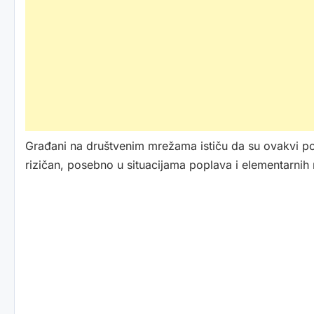
Građani na društvenim mrežama ističu da su ovakvi pot
rizičan, posebno u situacijama poplava i elementarni