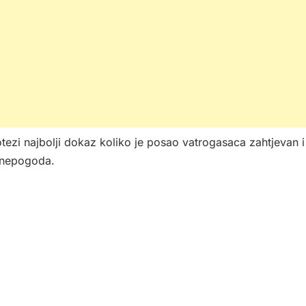
ezi najbolji dokaz koliko je posao vatrogasaca zahtjevan i
h nepogoda.