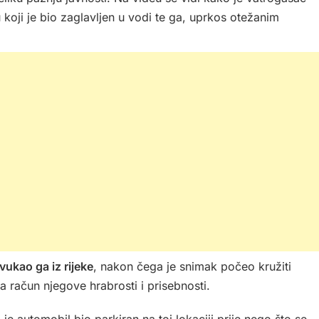
koji je bio zaglavljen u vodi te ga, uprkos otežanim
zvukao ga iz rijeke
, nakon čega je snimak počeo kružiti
račun njegove hrabrosti i prisebnosti.