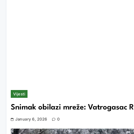
Vijesti
Snimak obilazi mreže: Vatrogasac 
January 6, 2026
0