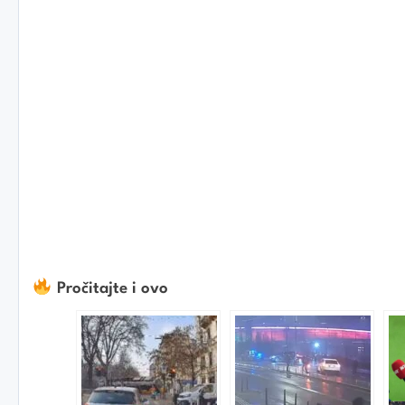
Pročitajte i ovo