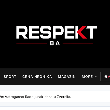
RESPEKT.BA
SPORT
CRNA HRONIKA
MAGAZIN
MORE
že: Vatrogasac Rade junak dana u Zvorniku