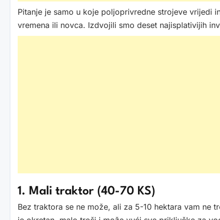
Pitanje je samo u koje poljoprivredne strojeve vrijedi inv
vremena ili novca. Izdvojili smo deset najisplativijih in
1. Mali traktor (40-70 KS)
Bez traktora se ne može, ali za 5-10 hektara vam ne tr