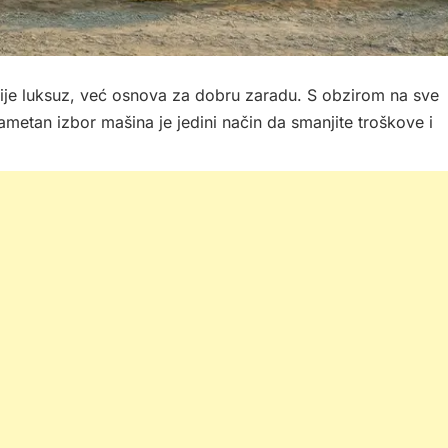
nije luksuz, već osnova za dobru zaradu. S obzirom na sve
ametan izbor mašina je jedini način da smanjite troškove i