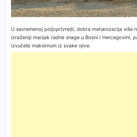
U savremenoj poljoprivredi, dobra mehanizacija više 
izraženiji manjak radne snage u Bosni i Hercegovini, p
izvučete maksimum iz svake njive.