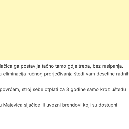
jačica ga postavlja tačno tamo gdje treba, bez rasipanja.
a eliminacija ručnog prorjeđivanja štedi vam desetine radni
povrćem, stroj sebe otplati za 3 godine samo kroz uštedu
 Majevica sijačice ili uvozni brendovi koji su dostupni