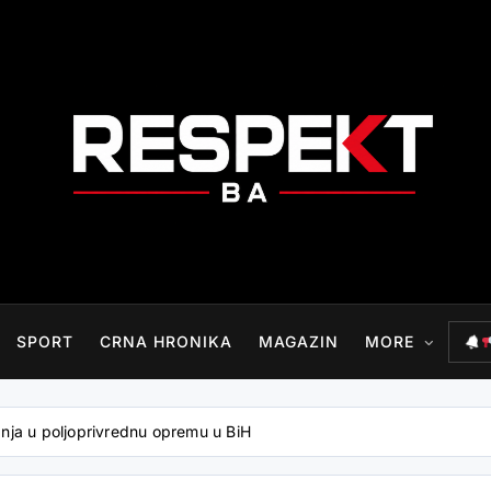
RESPEKT.BA
SPORT
CRNA HRONIKA
MAGAZIN
MORE
ganja u poljoprivrednu opremu u BiH