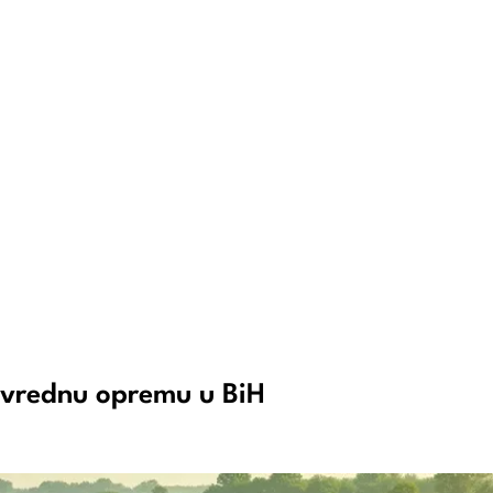
privrednu opremu u BiH