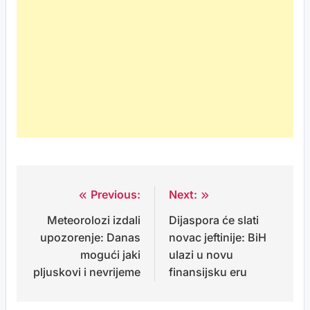
Previous:
Next:
Post
Meteorolozi izdali
Dijaspora će slati
navigation
upozorenje: Danas
novac jeftinije: BiH
mogući jaki
ulazi u novu
pljuskovi i nevrijeme
finansijsku eru