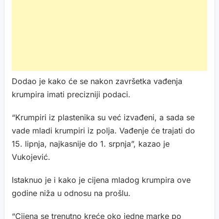
Dodao je kako će se nakon završetka vađenja
krumpira imati precizniji podaci.
“Krumpiri iz plastenika su već izvađeni, a sada se
vade mladi krumpiri iz polja. Vađenje će trajati do
15. lipnja, najkasnije do 1. srpnja”, kazao je
Vukojević.
Istaknuo je i kako je cijena mladog krumpira ove
godine niža u odnosu na prošlu.
“Cijena se trenutno kreće oko jedne marke po