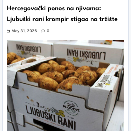
Hercegovački ponos na njivama:
Ljubuški rani krompir stigao na tržište
May 31, 2026
0