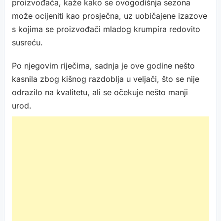
proizvođača, kaže kako se ovogodišnja sezona
može ocijeniti kao prosječna, uz uobičajene izazove
s kojima se proizvođači mladog krumpira redovito
susreću.
Po njegovim riječima, sadnja je ove godine nešto
kasnila zbog kišnog razdoblja u veljači, što se nije
odrazilo na kvalitetu, ali se očekuje nešto manji
urod.