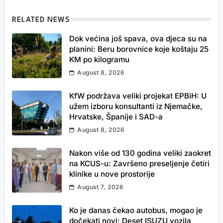
RELATED NEWS
Dok većina još spava, ova djeca su na
planini: Beru borovnice koje koštaju 25
KM po kilogramu
August 8, 2026
KfW podržava veliki projekat EPBiH: U
užem izboru konsultanti iz Njemačke,
Hrvatske, Španije i SAD-a
August 8, 2026
Nakon više od 130 godina veliki zaokret
na KCUS-u: Završeno preseljenje četiri
klinike u nove prostorije
August 7, 2026
Ko je danas čekao autobus, mogao je
dočekati novi: Deset ISUZU vozila