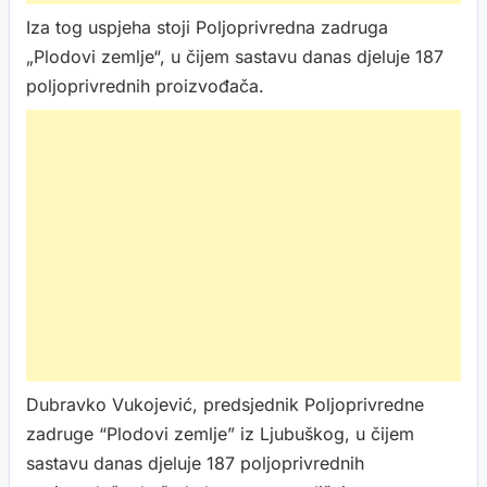
Iza tog uspjeha stoji Poljoprivredna zadruga
„Plodovi zemlje“, u čijem sastavu danas djeluje 187
poljoprivrednih proizvođača.
Dubravko Vukojević, predsjednik Poljoprivredne
zadruge “Plodovi zemlje” iz Ljubuškog, u čijem
sastavu danas djeluje 187 poljoprivrednih