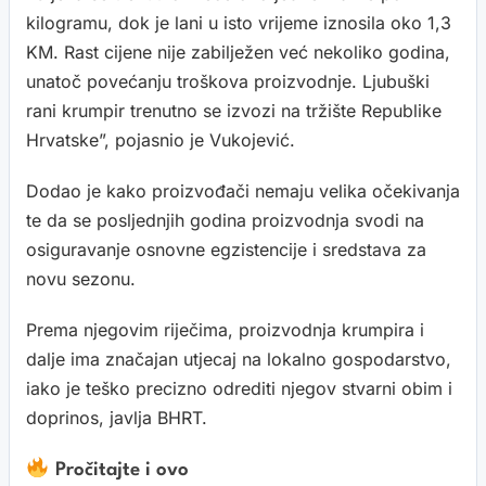
kilogramu, dok je lani u isto vrijeme iznosila oko 1,3
KM. Rast cijene nije zabilježen već nekoliko godina,
unatoč povećanju troškova proizvodnje. Ljubuški
rani krumpir trenutno se izvozi na tržište Republike
Hrvatske”, pojasnio je Vukojević.
Dodao je kako proizvođači nemaju velika očekivanja
te da se posljednjih godina proizvodnja svodi na
osiguravanje osnovne egzistencije i sredstava za
novu sezonu.
Prema njegovim riječima, proizvodnja krumpira i
dalje ima značajan utjecaj na lokalno gospodarstvo,
iako je teško precizno odrediti njegov stvarni obim i
doprinos, javlja BHRT.
Pročitajte i ovo