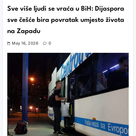
Sve više ljudi se vraća u BiH: Dijaspora
sve češće bira povratak umjesto života
na Zapadu
May 16, 2026
0