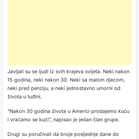
Javljali su se ljudi iz svih krajeva svijeta. Neki nakon
15 godina, neki nakon 30. Neki sa malom djecom,
neki pred penziju, a neki jednostavno umorni od
života u tuđini.
“Nakon 30 godina života u Americi prodajemo kuću
i vraćamo se kući”, napisao je jedan član grupe.
Drugi su poručivali da broje posljednje dane do