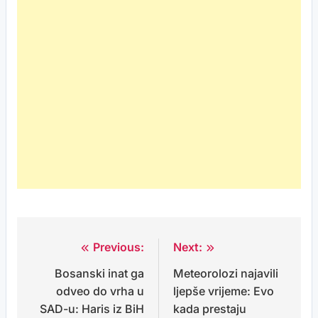
Previous:
Next:
Post
Bosanski inat ga
Meteorolozi najavili
navigation
odveo do vrha u
ljepše vrijeme: Evo
SAD-u: Haris iz BiH
kada prestaju