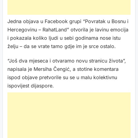
Jedna objava u Facebook grupi “Povratak u Bosnu i
Hercegovinu – RahatLand” otvorila je lavinu emocija
i pokazala koliko ljudi u sebi godinama nose istu
želju – da se vrate tamo gdje im je srce ostalo.
“Još dva mjeseca i otvaramo novu stranicu života”,
napisala je Mersiha Čengić, a stotine komentara
ispod objave pretvorile su se u malu kolektivnu
ispovijest dijaspore.