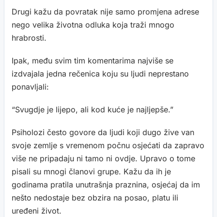
Drugi kažu da povratak nije samo promjena adrese
nego velika životna odluka koja traži mnogo
hrabrosti.
Ipak, među svim tim komentarima najviše se
izdvajala jedna rečenica koju su ljudi neprestano
ponavljali:
“Svugdje je lijepo, ali kod kuće je najljepše.”
Psiholozi često govore da ljudi koji dugo žive van
svoje zemlje s vremenom počnu osjećati da zapravo
više ne pripadaju ni tamo ni ovdje. Upravo o tome
pisali su mnogi članovi grupe. Kažu da ih je
godinama pratila unutrašnja praznina, osjećaj da im
nešto nedostaje bez obzira na posao, platu ili
uređeni život.