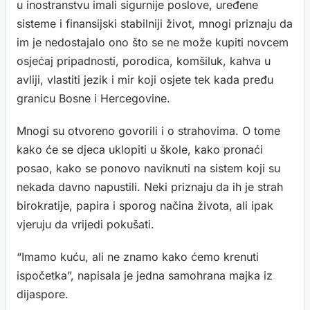
u inostranstvu imali sigurnije poslove, uređene
sisteme i finansijski stabilniji život, mnogi priznaju da
im je nedostajalo ono što se ne može kupiti novcem
osjećaj pripadnosti, porodica, komšiluk, kahva u
avliji, vlastiti jezik i mir koji osjete tek kada pređu
granicu Bosne i Hercegovine.
Mnogi su otvoreno govorili i o strahovima. O tome
kako će se djeca uklopiti u škole, kako pronaći
posao, kako se ponovo naviknuti na sistem koji su
nekada davno napustili. Neki priznaju da ih je strah
birokratije, papira i sporog načina života, ali ipak
vjeruju da vrijedi pokušati.
“Imamo kuću, ali ne znamo kako ćemo krenuti
ispočetka”, napisala je jedna samohrana majka iz
dijaspore.