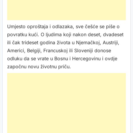
Umjesto oproštaja i odlazaka, sve češće se piše o
povratku kući. O ljudima koji nakon deset, dvadeset
ili čak trideset godina života u Njemačkoj, Austriji,
Americi, Belgiji, Francuskoj ili Sloveniji donose
odluku da se vrate u Bosnu i Hercegovinu i ovdje
započnu novu životnu priču.