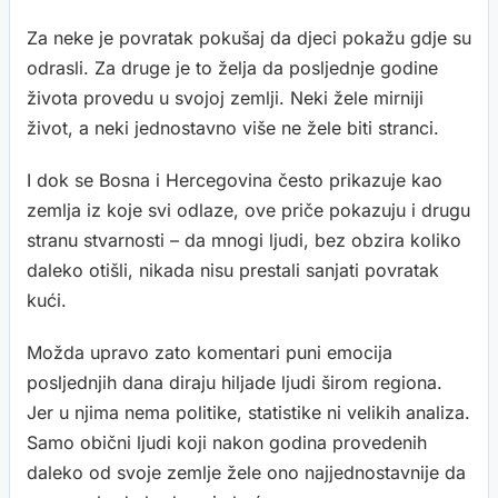
Za neke je povratak pokušaj da djeci pokažu gdje su
odrasli. Za druge je to želja da posljednje godine
života provedu u svojoj zemlji. Neki žele mirniji
život, a neki jednostavno više ne žele biti stranci.
I dok se Bosna i Hercegovina često prikazuje kao
zemlja iz koje svi odlaze, ove priče pokazuju i drugu
stranu stvarnosti – da mnogi ljudi, bez obzira koliko
daleko otišli, nikada nisu prestali sanjati povratak
kući.
Možda upravo zato komentari puni emocija
posljednjih dana diraju hiljade ljudi širom regiona.
Jer u njima nema politike, statistike ni velikih analiza.
Samo obični ljudi koji nakon godina provedenih
daleko od svoje zemlje žele ono najjednostavnije da