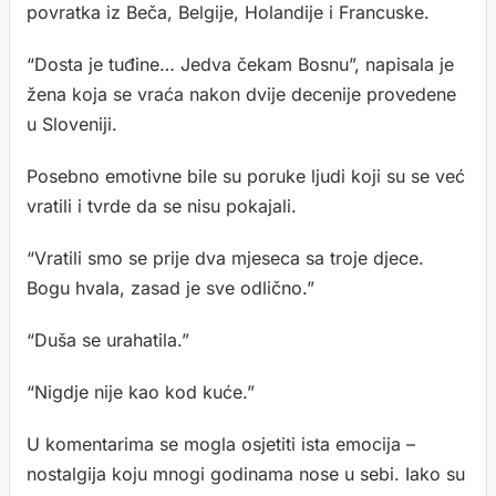
povratka iz Beča, Belgije, Holandije i Francuske.
“Dosta je tuđine… Jedva čekam Bosnu”, napisala je
žena koja se vraća nakon dvije decenije provedene
u Sloveniji.
Posebno emotivne bile su poruke ljudi koji su se već
vratili i tvrde da se nisu pokajali.
“Vratili smo se prije dva mjeseca sa troje djece.
Bogu hvala, zasad je sve odlično.”
“Duša se urahatila.”
“Nigdje nije kao kod kuće.”
U komentarima se mogla osjetiti ista emocija –
nostalgija koju mnogi godinama nose u sebi. Iako su