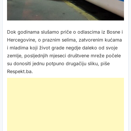
Dok godinama slušamo priče o odlascima iz Bosne i
Hercegovine, o praznim selima, zatvorenim kućama
i mladima koji život grade negdje daleko od svoje
zemlje, posljednjih mjeseci društvene mreže počele
su donositi jednu potpuno drugačiju sliku, piše
Respekt.ba.