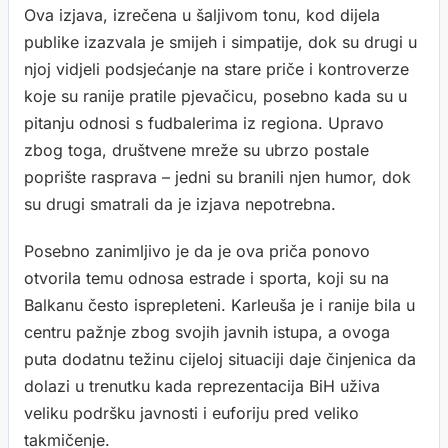
Ova izjava, izrečena u šaljivom tonu, kod dijela
publike izazvala je smijeh i simpatije, dok su drugi u
njoj vidjeli podsjećanje na stare priče i kontroverze
koje su ranije pratile pjevačicu, posebno kada su u
pitanju odnosi s fudbalerima iz regiona. Upravo
zbog toga, društvene mreže su ubrzo postale
poprište rasprava – jedni su branili njen humor, dok
su drugi smatrali da je izjava nepotrebna.
Posebno zanimljivo je da je ova priča ponovo
otvorila temu odnosa estrade i sporta, koji su na
Balkanu često isprepleteni. Karleuša je i ranije bila u
centru pažnje zbog svojih javnih istupa, a ovoga
puta dodatnu težinu cijeloj situaciji daje činjenica da
dolazi u trenutku kada reprezentacija BiH uživa
veliku podršku javnosti i euforiju pred veliko
takmičenje.