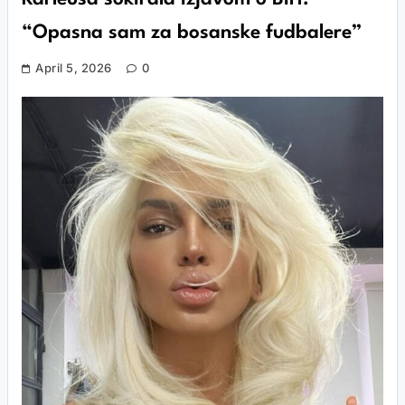
“Opasna sam za bosanske fudbalere”
April 5, 2026
0