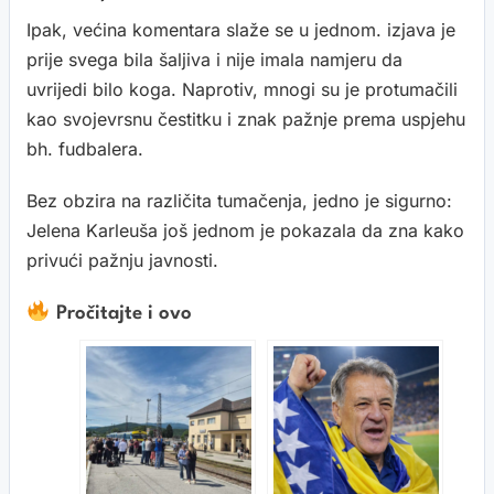
Ipak, većina komentara slaže se u jednom. izjava je
prije svega bila šaljiva i nije imala namjeru da
uvrijedi bilo koga. Naprotiv, mnogi su je protumačili
kao svojevrsnu čestitku i znak pažnje prema uspjehu
bh. fudbalera.
Bez obzira na različita tumačenja, jedno je sigurno:
Jelena Karleuša još jednom je pokazala da zna kako
privući pažnju javnosti.
Pročitajte i ovo