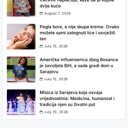
dvije kuće
August 7, 2026
Pegla bore, a nije skupa krema: Ovako
možete sami zategnuti lice i osvježiti
ten
July 15, 2026
Američka influenserica zbog Bosanca
je zavoljela BiH, a sada gradi dom u
Sarajevu
July 12, 2026
Misica iz Sarajeva koja osvaja
vrijednostima: Medicina, humanost i
tradicija njen su životni put
July 10, 2026