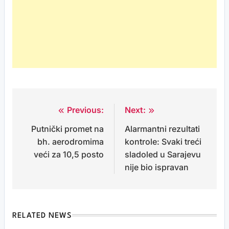
Previous:
Next:
Post
Putnički promet na
Alarmantni rezultati
navigation
bh. aerodromima
kontrole: Svaki treći
veći za 10,5 posto
sladoled u Sarajevu
nije bio ispravan
RELATED NEWS