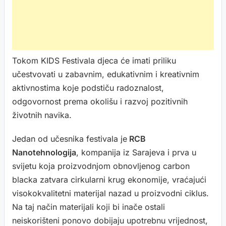
Tokom KIDS Festivala djeca će imati priliku
učestvovati u zabavnim, edukativnim i kreativnim
aktivnostima koje podstiču radoznalost,
odgovornost prema okolišu i razvoj pozitivnih
životnih navika.
Jedan od učesnika festivala je
RCB
Nanotehnologija
, kompanija iz Sarajeva i prva u
svijetu koja proizvodnjom obnovljenog carbon
blacka zatvara cirkularni krug ekonomije, vraćajući
visokokvalitetni materijal nazad u proizvodni ciklus.
Na taj način materijali koji bi inače ostali
neiskorišteni ponovo dobijaju upotrebnu vrijednost,