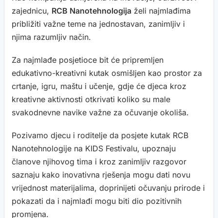
zajednicu,
RCB Nanotehnologija
želi najmlađima
približiti važne teme na jednostavan, zanimljiv i
njima razumljiv način.
Za najmlađe posjetioce bit će pripremljen
edukativno-kreativni kutak osmišljen kao prostor za
crtanje, igru, maštu i učenje, gdje će djeca kroz
kreativne aktivnosti otkrivati koliko su male
svakodnevne navike važne za očuvanje okoliša.
Pozivamo djecu i roditelje da posjete kutak RCB
Nanotehnologije na KIDS Festivalu, upoznaju
članove njihovog tima i kroz zanimljiv razgovor
saznaju kako inovativna rješenja mogu dati novu
vrijednost materijalima, doprinijeti očuvanju prirode i
pokazati da i najmlađi mogu biti dio pozitivnih
promjena.