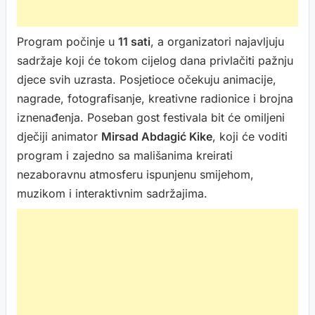
Program počinje u
11 sati
, a organizatori najavljuju
sadržaje koji će tokom cijelog dana privlačiti pažnju
djece svih uzrasta. Posjetioce očekuju animacije,
nagrade, fotografisanje, kreativne radionice i brojna
iznenađenja. Poseban gost festivala bit će omiljeni
dječiji animator
Mirsad Abdagić Kike
, koji će voditi
program i zajedno sa mališanima kreirati
nezaboravnu atmosferu ispunjenu smijehom,
muzikom i interaktivnim sadržajima.