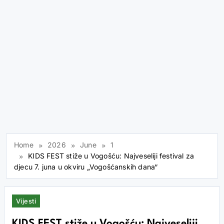
Home
2026
June
1
KIDS FEST stiže u Vogošću: Najveseliji festival za
djecu 7. juna u okviru „Vogošćanskih dana“
Vijesti
KIDS FEST stiže u Vogošću: Najveseliji