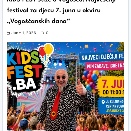
festival za djecu 7. juna u okviru
„Vogošćanskih dana“
June 1, 2026
0