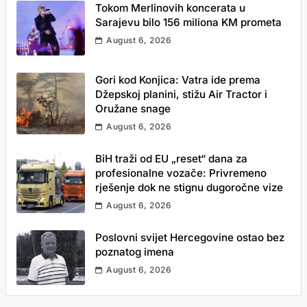
Tokom Merlinovih koncerata u
Sarajevu bilo 156 miliona KM prometa
August 6, 2026
Gori kod Konjica: Vatra ide prema
Džepskoj planini, stižu Air Tractor i
Oružane snage
August 6, 2026
BiH traži od EU „reset“ dana za
profesionalne vozače: Privremeno
rješenje dok ne stignu dugoročne vize
August 6, 2026
Poslovni svijet Hercegovine ostao bez
poznatog imena
August 6, 2026