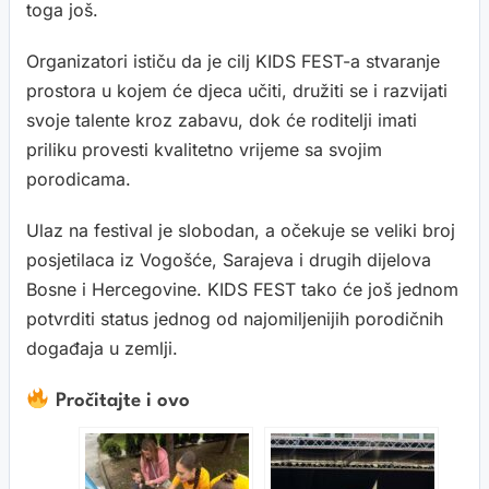
toga još.
Organizatori ističu da je cilj KIDS FEST-a stvaranje
prostora u kojem će djeca učiti, družiti se i razvijati
svoje talente kroz zabavu, dok će roditelji imati
priliku provesti kvalitetno vrijeme sa svojim
porodicama.
Ulaz na festival je slobodan, a očekuje se veliki broj
posjetilaca iz Vogošće, Sarajeva i drugih dijelova
Bosne i Hercegovine. KIDS FEST tako će još jednom
potvrditi status jednog od najomiljenijih porodičnih
događaja u zemlji.
Pročitajte i ovo