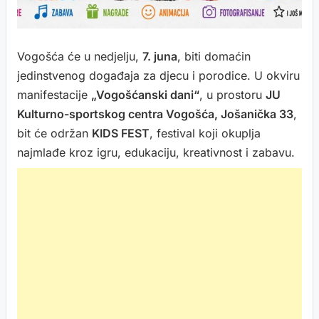
Vogošća će u nedjelju,
7. juna
, biti domaćin
jedinstvenog događaja za djecu i porodice. U okviru
manifestacije
„Vogošćanski dani“
, u prostoru
JU
Kulturno-sportskog centra Vogošća, Jošanička 33
,
bit će održan
KIDS FEST
, festival koji okuplja
najmlađe kroz igru, edukaciju, kreativnost i zabavu.