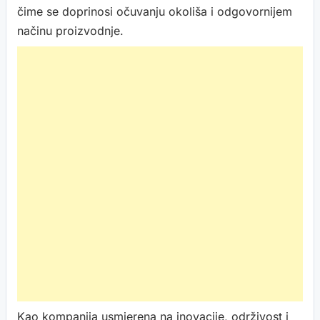
čime se doprinosi očuvanju okoliša i odgovornijem
načinu proizvodnje.
Kao kompanija usmjerena na inovacije, održivost i