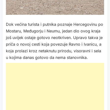
Dok većina turista i putnika poznaje Hercegovinu po
Mostaru, Međugorju i Neumu, jedan dio ovog kraja
još uvijek ostaje gotovo neotkriven. Upravo takva je
priča o novoj cesti koja povezuje Ravno i Ivanicu, a
koja prolazi kroz netaknutu prirodu, visoravni i sela
u kojima danas gotovo da nema stanovnika.