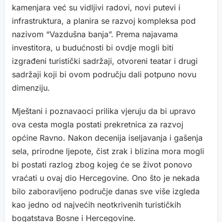
kamenjara već su vidljivi radovi, novi putevi i
infrastruktura, a planira se razvoj kompleksa pod
nazivom “Vazdušna banja”. Prema najavama
investitora, u budućnosti bi ovdje mogli biti
izgrađeni turistički sadržaji, otvoreni teatar i drugi
sadržaji koji bi ovom području dali potpuno novu
dimenziju.
Mještani i poznavaoci prilika vjeruju da bi upravo
ova cesta mogla postati prekretnica za razvoj
općine Ravno. Nakon decenija iseljavanja i gašenja
sela, prirodne ljepote, čist zrak i blizina mora mogli
bi postati razlog zbog kojeg će se život ponovo
vraćati u ovaj dio Hercegovine. Ono što je nekada
bilo zaboravljeno područje danas sve više izgleda
kao jedno od najvećih neotkrivenih turističkih
bogatstava Bosne i Hercegovine.