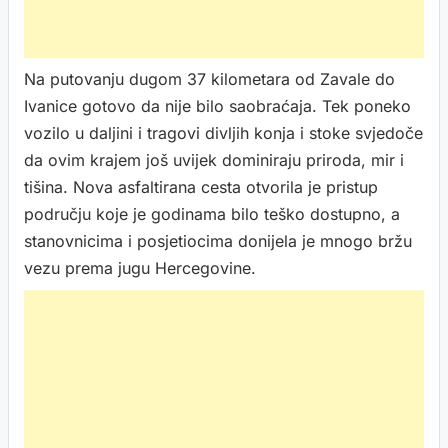
Na putovanju dugom 37 kilometara od Zavale do
Ivanice gotovo da nije bilo saobraćaja. Tek poneko
vozilo u daljini i tragovi divljih konja i stoke svjedoče
da ovim krajem još uvijek dominiraju priroda, mir i
tišina. Nova asfaltirana cesta otvorila je pristup
području koje je godinama bilo teško dostupno, a
stanovnicima i posjetiocima donijela je mnogo bržu
vezu prema jugu Hercegovine.