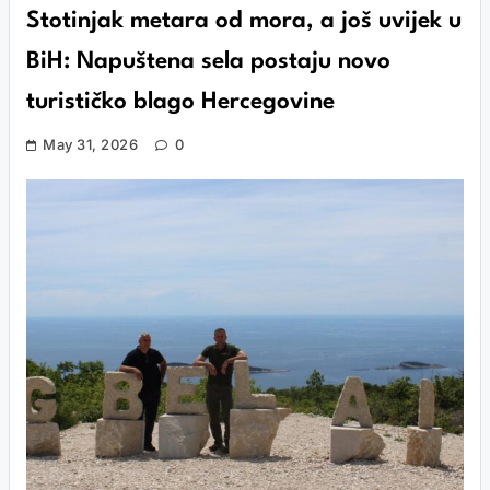
Stotinjak metara od mora, a još uvijek u
BiH: Napuštena sela postaju novo
turističko blago Hercegovine
May 31, 2026
0