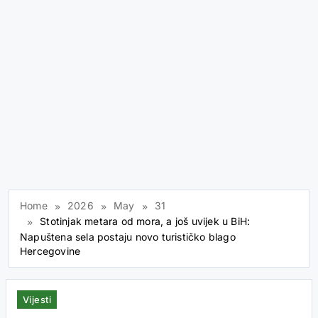
Home
2026
May
31
Stotinjak metara od mora, a još uvijek u BiH:
Napuštena sela postaju novo turističko blago
Hercegovine
Vijesti