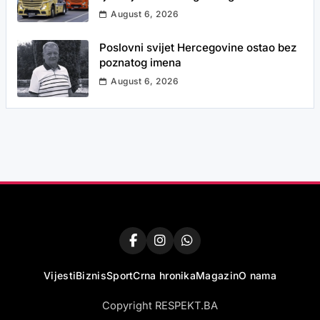
August 6, 2026
Poslovni svijet Hercegovine ostao bez
poznatog imena
August 6, 2026
Vijesti
Biznis
Sport
Crna hronika
Magazin
O nama
Copyright RESPEKT.BA