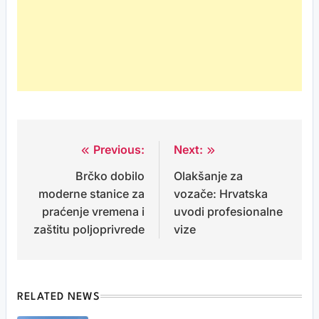
Previous:
Next:
Post
Brčko dobilo
Olakšanje za
navigation
moderne stanice za
vozače: Hrvatska
praćenje vremena i
uvodi profesionalne
zaštitu poljoprivrede
vize
RELATED NEWS