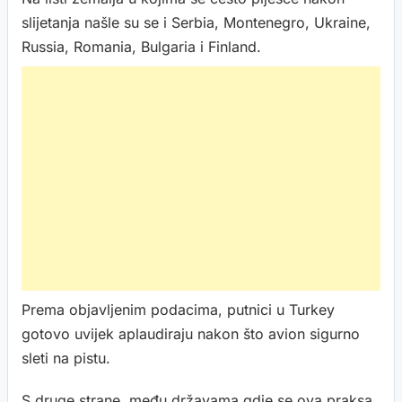
slijetanja našle su se i Serbia, Montenegro, Ukraine,
Russia, Romania, Bulgaria i Finland.
Prema objavljenim podacima, putnici u Turkey
gotovo uvijek aplaudiraju nakon što avion sigurno
sleti na pistu.
S druge strane, među državama gdje se ova praksa