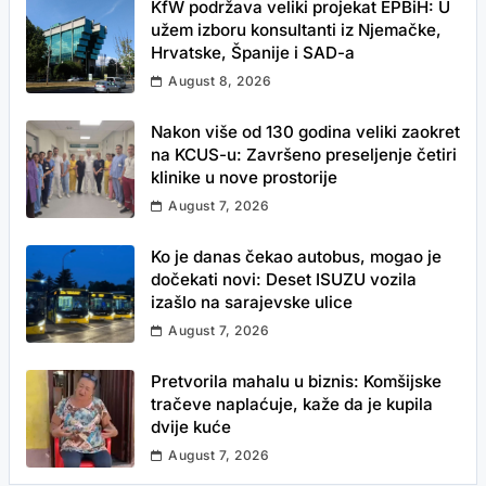
KfW podržava veliki projekat EPBiH: U
užem izboru konsultanti iz Njemačke,
Hrvatske, Španije i SAD-a
August 8, 2026
Nakon više od 130 godina veliki zaokret
na KCUS-u: Završeno preseljenje četiri
klinike u nove prostorije
August 7, 2026
Ko je danas čekao autobus, mogao je
dočekati novi: Deset ISUZU vozila
izašlo na sarajevske ulice
August 7, 2026
Pretvorila mahalu u biznis: Komšijske
tračeve naplaćuje, kaže da je kupila
dvije kuće
August 7, 2026