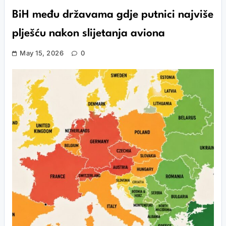
BiH među državama gdje putnici najviše
plješću nakon slijetanja aviona
May 15, 2026
0