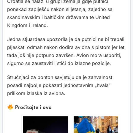
Croatia se nalazi u grupi zemalja gdje putnici
ponekad zaplješću nakon slijetanja, zajedno sa
skandinavskim i baltičkim državama te United
Kingdom i Ireland.
Jedna stjuardesa upozorila je da putnici ne bi trebali
pljeskati odmah nakon dodira aviona s pistom jer let
tada još nije potpuno završen. Avion mora usporiti,
sigurno se zaustaviti i stići do izlazne pozicije.
Stručnjaci za bonton savjetuju da je zahvalnost
posadi najbolje pokazati jednostavnim „hvala“
prilikom izlaska iz aviona.
Pročitajte i ovo