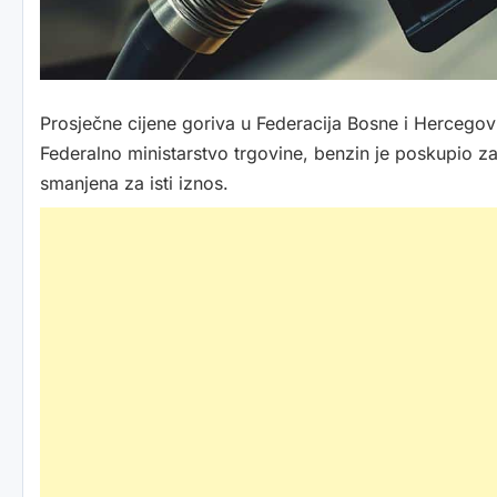
Prosječne cijene goriva u Federacija Bosne i Herceg
Federalno ministarstvo trgovine, benzin je poskupio za 
smanjena za isti iznos.