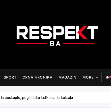
RESPEKT.BA
SPORT
CRNA HRONIKA
MAGAZIN
MORE
nzin poskupio, pogledajte koliko sada koštaju