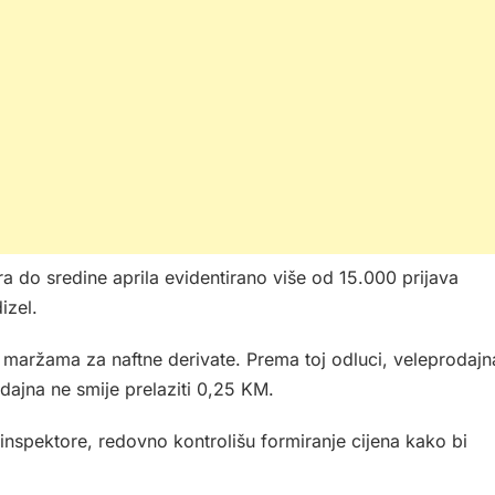
ra do sredine aprila evidentirano više od 15.000 prijava
izel.
 maržama za naftne derivate. Prema toj odluci, veleprodajn
ajna ne smije prelaziti 0,25 KM.
e inspektore, redovno kontrolišu formiranje cijena kako bi