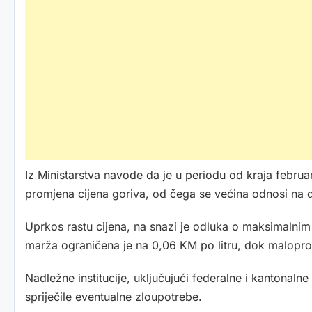
Iz Ministarstva navode da je u periodu od kraja februa
promjena cijena goriva, od čega se većina odnosi na d
Uprkos rastu cijena, na snazi je odluka o maksimalnim
marža ograničena je na 0,06 KM po litru, dok maloprod
Nadležne institucije, uključujući federalne i kantonaln
spriječile eventualne zloupotrebe.