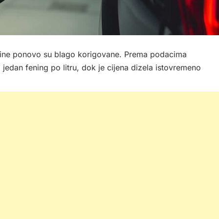
ovine ponovo su blago korigovane. Prema podacima
jedan fening po litru, dok je cijena dizela istovremeno