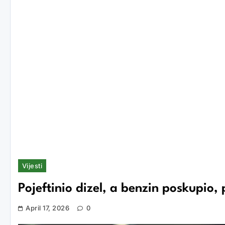
Vijesti
Pojeftinio dizel, a benzin poskupio,
April 17, 2026
0