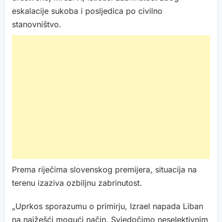
eskalacije sukoba i posljedica po civilno
stanovništvo.
Prema riječima slovenskog premijera, situacija na
terenu izaziva ozbiljnu zabrinutost.
„Uprkos sporazumu o primirju, Izrael napada Liban
na najžešći mogući način. Svjedočimo neselektivnim