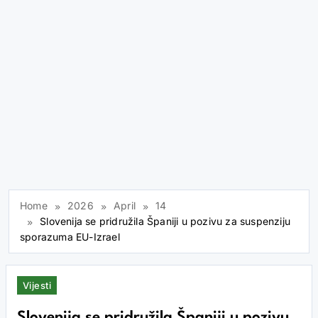
Home
2026
April
14
Slovenija se pridružila Španiji u pozivu za suspenziju
sporazuma EU-Izrael
Vijesti
Slovenija se pridružila Španiji u pozivu