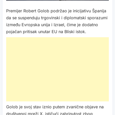
Premijer Robert Golob podržao je inicijativu Španija
da se suspenduju trgovinski i diplomatski sporazumi
između Evropska unija i Izrael, čime je dodatno
pojačan pritisak unutar EU na Bliski istok.
Golob je svoj stav iznio putem zvanične objave na
društvenoj mreži X, ističući zabrinutost zbog