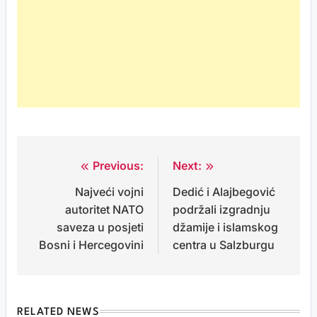
Previous:
Next:
Post
Najveći vojni
Dedić i Alajbegović
navigation
autoritet NATO
podržali izgradnju
saveza u posjeti
džamije i islamskog
Bosni i Hercegovini
centra u Salzburgu
RELATED NEWS