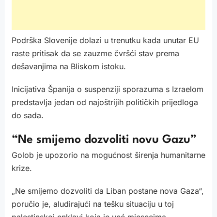
Podrška Slovenije dolazi u trenutku kada unutar EU
raste pritisak da se zauzme čvršći stav prema
dešavanjima na Bliskom istoku.
Inicijativa Španija o suspenziji sporazuma s Izraelom
predstavlja jedan od najoštrijih političkih prijedloga
do sada.
“Ne smijemo dozvoliti novu Gazu”
Golob je upozorio na mogućnost širenja humanitarne
krize.
„Ne smijemo dozvoliti da Liban postane nova Gaza“,
poručio je, aludirajući na tešku situaciju u toj