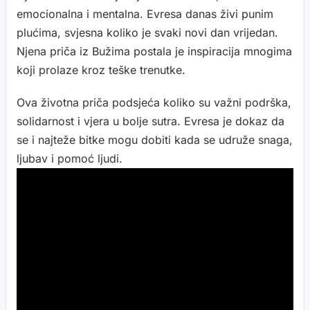
emocionalna i mentalna. Evresa danas živi punim
plućima, svjesna koliko je svaki novi dan vrijedan.
Njena priča iz Bužima postala je inspiracija mnogima
koji prolaze kroz teške trenutke.
Ova životna priča podsjeća koliko su važni podrška,
solidarnost i vjera u bolje sutra. Evresa je dokaz da
se i najteže bitke mogu dobiti kada se udruže snaga,
ljubav i pomoć ljudi.