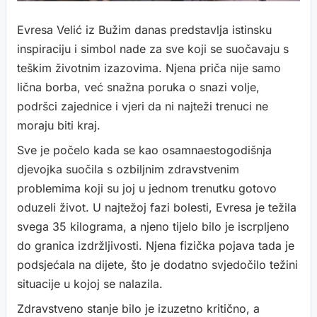
Evresa Velić iz Bužim danas predstavlja istinsku
inspiraciju i simbol nade za sve koji se suočavaju s
teškim životnim izazovima. Njena priča nije samo
lična borba, već snažna poruka o snazi volje,
podršci zajednice i vjeri da ni najteži trenuci ne
moraju biti kraj.
Sve je počelo kada se kao osamnaestogodišnja
djevojka suočila s ozbiljnim zdravstvenim
problemima koji su joj u jednom trenutku gotovo
oduzeli život. U najtežoj fazi bolesti, Evresa je težila
svega 35 kilograma, a njeno tijelo bilo je iscrpljeno
do granica izdržljivosti. Njena fizička pojava tada je
podsjećala na dijete, što je dodatno svjedočilo težini
situacije u kojoj se nalazila.
Zdravstveno stanje bilo je izuzetno kritično, a