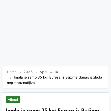
Home
2026
April
14
Imala je samo 35 kg: Evresa iz Bužima danas izgleda
neprepoznatljivo
Vijesti
Imala je samo 35 kg: Evresa iz Bužima