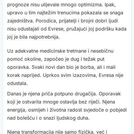
prognoze nisu ulijevale mnogo optimizma. Ipak,
upravo u tim najtežim trenucima pokazala se snaga
zajedništva. Porodica, prijatelji i brojni dobri ljudi
nisu odustajali od Evrese, pružajući joj podršku kada
joj je bila najpotrebnija.
Uz adekvatne medicinske tretmane i nesebičnu
pomoć okoline, započeo je dug i težak put
oporavka. Svaki novi dan bio je borba, ali i mali
korak naprijed. Uprkos svim izazovima, Evresa nije
odustala.
Danas je njena priča potpuno drugačija. Oporavak
koji je ostvarila mnoge ostavlja bez riječi. Njena
energija, osmijeh i životna radost svjedoče o pobjedi
nad bolešću i o snazi ljudskog duha.
Njena transformacija nije samo fizička, već i