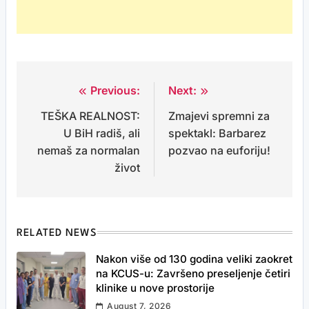
Previous:
Next:
Post
TEŠKA REALNOST:
Zmajevi spremni za
navigation
U BiH radiš, ali
spektakl: Barbarez
nemaš za normalan
pozvao na euforiju!
život
RELATED NEWS
Nakon više od 130 godina veliki zaokret
na KCUS-u: Završeno preseljenje četiri
klinike u nove prostorije
August 7, 2026