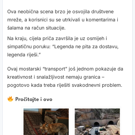
Ova neobična scena brzo je osvojila društvene
mreže, a korisnici su se utrkivali u komentarima i
šalama na račun situacije.
Na kraju, cijela priča završila je uz osmijeh i
simpatičnu poruku: “Legenda ne pita za dostavu,
legenda riješi.”
Ovaj mostarski “transport” još jednom pokazuje da
kreativnost i snalažljivost nemaju granica –
pogotovo kada treba riješiti svakodnevni problem.
Pročitajte i ovo