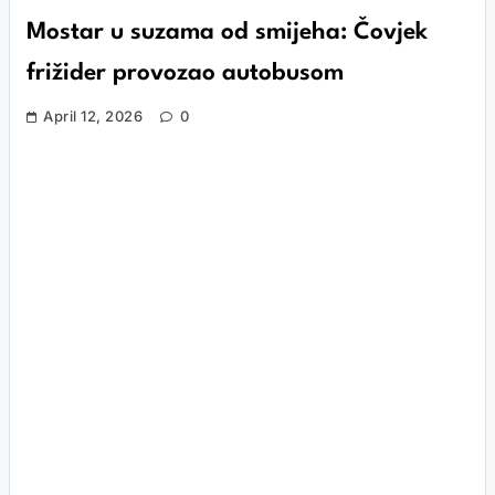
Mostar u suzama od smijeha: Čovjek
frižider provozao autobusom
April 12, 2026
0