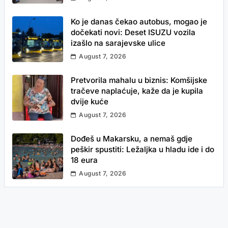
Ko je danas čekao autobus, mogao je
dočekati novi: Deset ISUZU vozila
izašlo na sarajevske ulice
August 7, 2026
Pretvorila mahalu u biznis: Komšijske
tračeve naplaćuje, kaže da je kupila
dvije kuće
August 7, 2026
Dođeš u Makarsku, a nemaš gdje
peškir spustiti: Ležaljka u hladu ide i do
18 eura
August 7, 2026