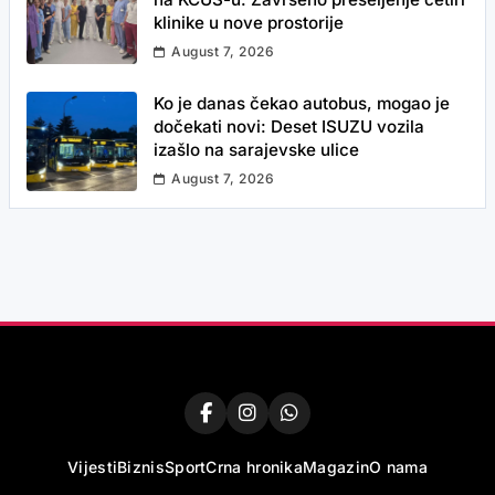
klinike u nove prostorije
August 7, 2026
Ko je danas čekao autobus, mogao je
dočekati novi: Deset ISUZU vozila
izašlo na sarajevske ulice
August 7, 2026
Vijesti
Biznis
Sport
Crna hronika
Magazin
O nama