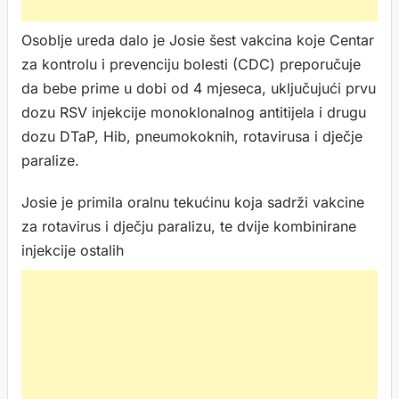
Osoblje ureda dalo je Josie šest vakcina koje Centar
za kontrolu i prevenciju bolesti (CDC) preporučuje
da bebe prime u dobi od 4 mjeseca, uključujući prvu
dozu RSV injekcije monoklonalnog antitijela i drugu
dozu DTaP, Hib, pneumokoknih, rotavirusa i dječje
paralize.
Josie je primila oralnu tekućinu koja sadrži vakcine
za rotavirus i dječju paralizu, te dvije kombinirane
injekcije ostalih