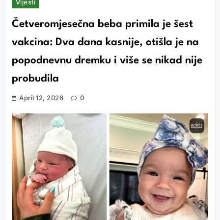
Vijesti
Četveromjesečna beba primila je šest
vakcina: Dva dana kasnije, otišla je na
popodnevnu dremku i više se nikad nije
probudila
April 12, 2026
0