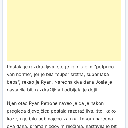
Postala je razdražljiva, što je za nju bilo “potpuno
van norme”, jer je bila “super sretna, super laka
beba”, rekao je Ryan. Naredna dva dana Josie je
nastavila biti razdražljiva i odbijala je dojiti.
Njen otac Ryan Petrone naveo je da je nakon
pregleda djevojčica postala razdražljiva, što, kako
kaže, nije bilo uobičajeno za nju. Tokom naredna
dva dana, prema njegovim riječima, nastavila je biti