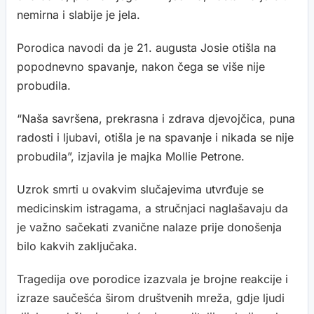
nemirna i slabije je jela.
Porodica navodi da je 21. augusta Josie otišla na
popodnevno spavanje, nakon čega se više nije
probudila.
“Naša savršena, prekrasna i zdrava djevojčica, puna
radosti i ljubavi, otišla je na spavanje i nikada se nije
probudila”, izjavila je majka Mollie Petrone.
Uzrok smrti u ovakvim slučajevima utvrđuje se
medicinskim istragama, a stručnjaci naglašavaju da
je važno sačekati zvanične nalaze prije donošenja
bilo kakvih zaključaka.
Tragedija ove porodice izazvala je brojne reakcije i
izraze saučešća širom društvenih mreža, gdje ljudi