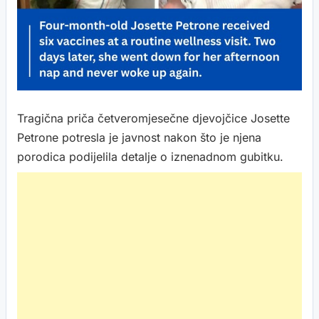
Tragična priča četveromjesečne djevojčice Josette
Petrone potresla je javnost nakon što je njena
porodica podijelila detalje o iznenadnom gubitku.