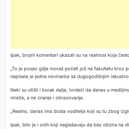
Ipak, brojni komentari ukazali su na realnost koja često n
„To je posao gdje moraš početi još na fakultetu kroz p
napisala je jedna novinarka sa dugogodišnjim iskustv
Neki su otišli i korak dalje, tvrdeći da danas u mediji
mreže, a ne znanje i obrazovanje.
„Realno, danas ima dosta voditelja koji su tu zbog izgl
Ipak, bilo je i onih koji naglašavaju da bez obzira na 