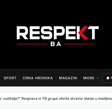
RESPEKT.BA
SPORT
CRNA HRONIKA
MAGAZIN
MORE
TV voditelja?” Rasprava iz FB grupe otkrila stvarno stanje u medijim