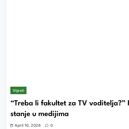
Vijesti
“Treba li fakultet za TV voditelja?”
stanje u medijima
April 10, 2026
0