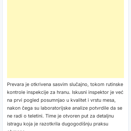
Prevara je otkrivena sasvim slučajno, tokom rutinske
kontrole inspekcije za hranu. Iskusni inspektor je već
na prvi pogled posumnjao u kvalitet i vrstu mesa,
nakon čega su laboratorijske analize potvrdile da se
ne radi o teletini. Time je otvoren put za detaljnu
istragu koja je razotkrila dugogodišnju praksu