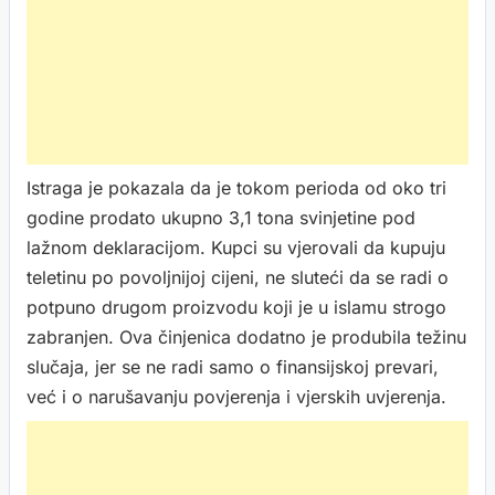
Istraga je pokazala da je tokom perioda od oko tri
godine prodato ukupno 3,1 tona svinjetine pod
lažnom deklaracijom. Kupci su vjerovali da kupuju
teletinu po povoljnijoj cijeni, ne sluteći da se radi o
potpuno drugom proizvodu koji je u islamu strogo
zabranjen. Ova činjenica dodatno je produbila težinu
slučaja, jer se ne radi samo o finansijskoj prevari,
već i o narušavanju povjerenja i vjerskih uvjerenja.