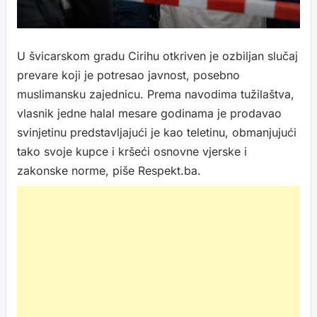
U švicarskom gradu Cirihu otkriven je ozbiljan slučaj
prevare koji je potresao javnost, posebno
muslimansku zajednicu. Prema navodima tužilaštva,
vlasnik jedne halal mesare godinama je prodavao
svinjetinu predstavljajući je kao teletinu, obmanjujući
tako svoje kupce i kršeći osnovne vjerske i
zakonske norme, piše Respekt.ba.