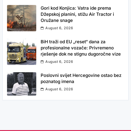
Gori kod Konjica: Vatra ide prema
Džepskoj planini, stižu Air Tractor i
Oružane snage
August 6, 2026
BiH traži od EU „reset“ dana za
profesionalne vozače: Privremeno
rješenje dok ne stignu dugoročne vize
August 6, 2026
Poslovni svijet Hercegovine ostao bez
poznatog imena
August 6, 2026