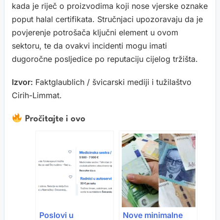
kada je riječ o proizvodima koji nose vjerske oznake
poput halal certifikata. Stručnjaci upozoravaju da je
povjerenje potrošača ključni element u ovom
sektoru, te da ovakvi incidenti mogu imati
dugoročne posljedice po reputaciju cijelog tržišta.
Izvor:
Faktglaublich / švicarski mediji i tužilaštvo
Cirih-Limmat.
Pročitajte i ovo
Poslovi u
Nove minimalne