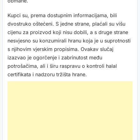
obmane.
Kupci su, prema dostupnim informacijama, bili
dvostruko oštećeni. S jedne strane, plaćali su višu
cijenu za proizvod koji nisu dobili, a s druge strane
nesvjesno su konzumirali hranu koja je u suprotnosti
s njihovim vjerskim propisima. Ovakav slučaj
izazvao je ogorčenje i zabrinutost među
potrošačima, ali i širu raspravu o kontroli halal
certifikata i nadzoru tržišta hrane.