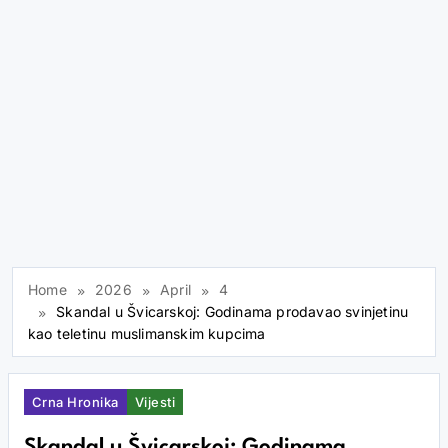
Home
2026
April
4
Skandal u Švicarskoj: Godinama prodavao svinjetinu
kao teletinu muslimanskim kupcima
Crna Hronika
Vijesti
Skandal u Švicarskoj: Godinama