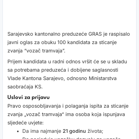
Sarajevsko kantonalno preduzeće GRAS je raspisalo
javni oglas za obuku 100 kandidata za sticanje
zvanja “vozač tramvaja”.
Prijem kandidata u radni odnos vršit će se u skladu
sa potrebama preduzeća i dobijene saglasnosti
Vlade Kantona Sarajevo, odnosno Ministarstva
saobraćaja KS.
Uslovi za prijavu
Pravo osposobljavanja i polaganja ispita za sticanje
zvanja „vozač tramvaja“ ima osoba koja ispunjava
sljedeće uvjete:
Da ima najmanje
21 godinu
života;