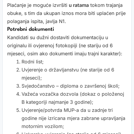
Plaćanje je moguće izvršiti
u ratama
tokom trajanja
obuke, s tim da ukupan iznos mora biti uplaćen prije
polaganja ispita, javlja N1.
Potrebni dokumenti
Kandidati su dužni dostaviti dokumentaciju u
originalu ili ovjerenoj fotokopiji (ne stariju od 6
mjeseci, osim ako dokumenti imaju trajni karakter):
Rodni list;
Uvjerenje o državljanstvu (ne starije od 6
mjeseci);
Svjedočanstvo – diploma o završenoj školi;
Važeća vozačka dozvola (dokaz o položenoj
B kategoriji najmanje 3 godine);
Uvjerenje/potvrda MUP-a da u zadnje tri
godine nije izricana mjera zabrane upravljanja
motornim vozilom;