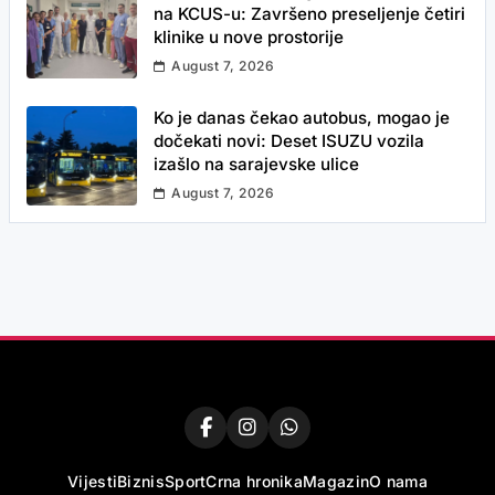
na KCUS-u: Završeno preseljenje četiri
klinike u nove prostorije
August 7, 2026
Ko je danas čekao autobus, mogao je
dočekati novi: Deset ISUZU vozila
izašlo na sarajevske ulice
August 7, 2026
Vijesti
Biznis
Sport
Crna hronika
Magazin
O nama