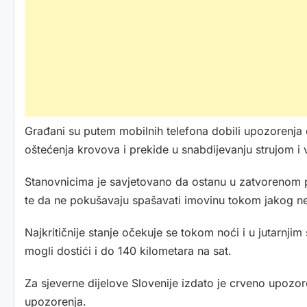
Građani su putem mobilnih telefona dobili upozorenja o
oštećenja krovova i prekide u snabdijevanju strujom i
Stanovnicima je savjetovano da ostanu u zatvorenom p
te da ne pokušavaju spašavati imovinu tokom jakog 
Najkritičnije stanje očekuje se tokom noći i u jutarnjim
mogli dostići i do 140 kilometara na sat.
Za sjeverne dijelove Slovenije izdato je crveno upozor
upozorenja.