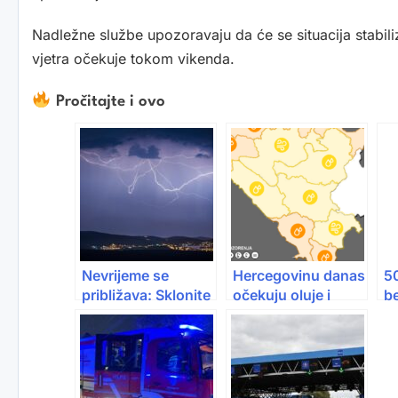
Nadležne službe upozoravaju da će se situacija stabil
vjetra očekuje tokom vikenda.
Pročitajte i ovo
Nevrijeme se
Hercegovinu danas
5
približava: Sklonite
očekuju oluje i
be
stvari, ne parkirajte
obilne padavine:
Sn
pod drvećem
Upaljen
b
narandžasti
na
meteoalarm
Bi