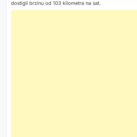
dostigli brzinu od 103 kilometra na sat.