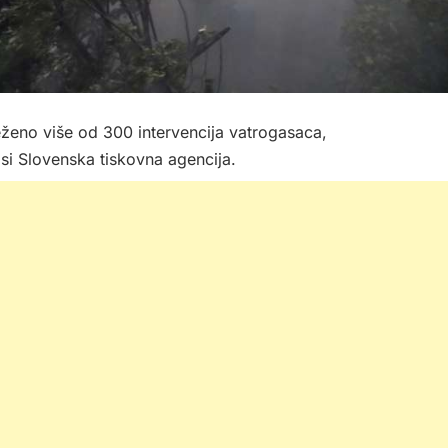
eženo više od 300 intervencija vatrogasaca,
osi Slovenska tiskovna agencija.