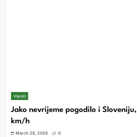
Vijesti
Jako nevrijeme pogodilo i Sloveniju,
km/h
March 26, 2026
0