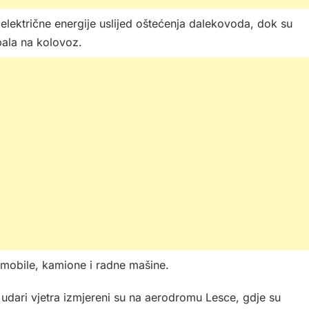
električne energije uslijed oštećenja dalekovoda, dok su
pala na kolovoz.
tomobile, kamione i radne mašine.
udari vjetra izmjereni su na aerodromu Lesce, gdje su