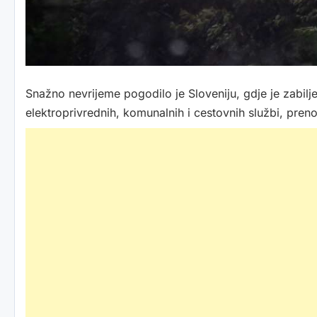
Snažno nevrijeme pogodilo je Sloveniju, gdje je zabilj
elektroprivrednih, komunalnih i cestovnih službi, pren