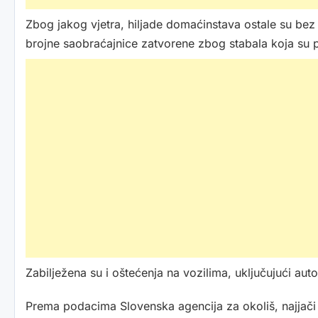
Zbog jakog vjetra, hiljade domaćinstava ostale su bez 
brojne saobraćajnice zatvorene zbog stabala koja su 
Zabilježena su i oštećenja na vozilima, uključujući au
Prema podacima Slovenska agencija za okoliš, najjači 