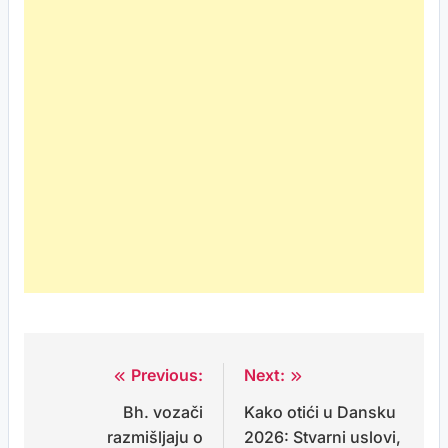
Previous:
Next:
Post
Bh. vozači
Kako otići u Dansku
navigation
razmišljaju o
2026: Stvarni uslovi,