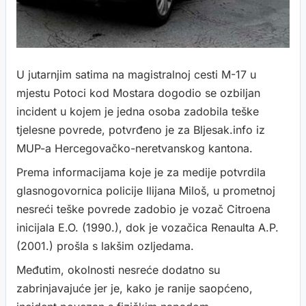
U jutarnjim satima na magistralnoj cesti M-17 u
mjestu Potoci kod Mostara dogodio se ozbiljan
incident u kojem je jedna osoba zadobila teške
tjelesne povrede, potvrđeno je za Bljesak.info iz
MUP-a Hercegovačko-neretvanskog kantona.
Prema informacijama koje je za medije potvrdila
glasnogovornica policije Ilijana Miloš, u prometnoj
nesreći teške povrede zadobio je vozač Citroena
inicijala E.O. (1990.), dok je vozačica Renaulta A.P.
(2001.) prošla s lakšim ozljedama.
Međutim, okolnosti nesreće dodatno su
zabrinjavajuće jer je, kako je ranije saopćeno,