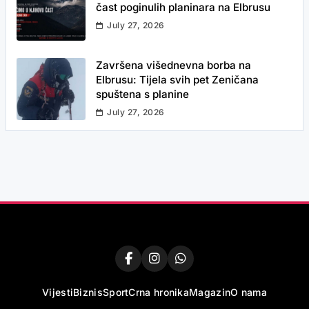
čast poginulih planinara na Elbrusu
July 27, 2026
Završena višednevna borba na
Elbrusu: Tijela svih pet Zeničana
spuštena s planine
July 27, 2026
Vijesti
Biznis
Sport
Crna hronika
Magazin
O nama