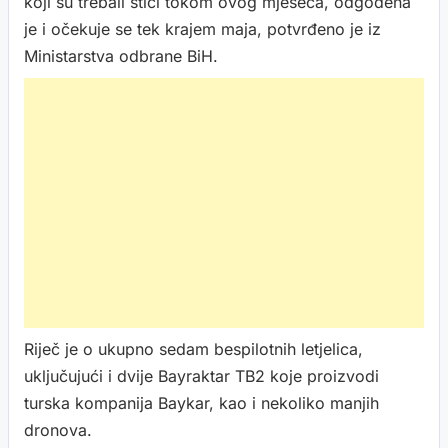
koji su trebali stići tokom ovog mjeseca, odgođena
je i očekuje se tek krajem maja, potvrđeno je iz
Ministarstva odbrane BiH.
Riječ je o ukupno sedam bespilotnih letjelica,
uključujući i dvije Bayraktar TB2 koje proizvodi
turska kompanija Baykar, kao i nekoliko manjih
dronova.