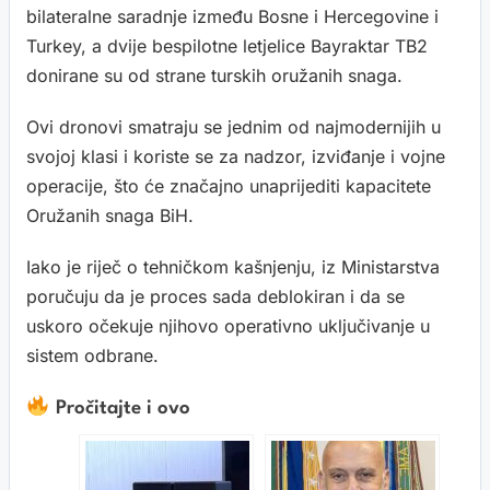
bilateralne saradnje između Bosne i Hercegovine i
Turkey, a dvije bespilotne letjelice Bayraktar TB2
donirane su od strane turskih oružanih snaga.
Ovi dronovi smatraju se jednim od najmodernijih u
svojoj klasi i koriste se za nadzor, izviđanje i vojne
operacije, što će značajno unaprijediti kapacitete
Oružanih snaga BiH.
Iako je riječ o tehničkom kašnjenju, iz Ministarstva
poručuju da je proces sada deblokiran i da se
uskoro očekuje njihovo operativno uključivanje u
sistem odbrane.
Pročitajte i ovo