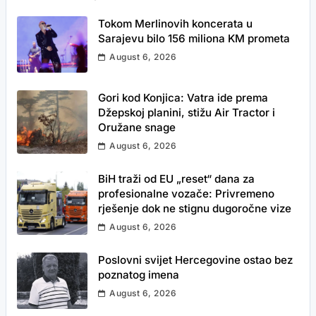
Tokom Merlinovih koncerata u
Sarajevu bilo 156 miliona KM prometa
August 6, 2026
Gori kod Konjica: Vatra ide prema
Džepskoj planini, stižu Air Tractor i
Oružane snage
August 6, 2026
BiH traži od EU „reset“ dana za
profesionalne vozače: Privremeno
rješenje dok ne stignu dugoročne vize
August 6, 2026
Poslovni svijet Hercegovine ostao bez
poznatog imena
August 6, 2026