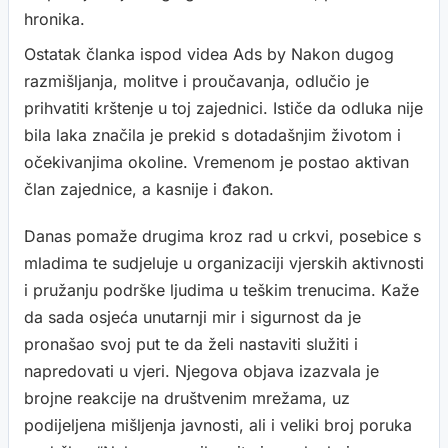
hronika.
Ostatak članka ispod videa Ads by Nakon dugog
razmišljanja, molitve i proučavanja, odlučio je
prihvatiti krštenje u toj zajednici. Ističe da odluka nije
bila laka značila je prekid s dotadašnjim životom i
očekivanjima okoline. Vremenom je postao aktivan
član zajednice, a kasnije i đakon.
Danas pomaže drugima kroz rad u crkvi, posebice s
mladima te sudjeluje u organizaciji vjerskih aktivnosti
i pružanju podrške ljudima u teškim trenucima. Kaže
da sada osjeća unutarnji mir i sigurnost da je
pronašao svoj put te da želi nastaviti služiti i
napredovati u vjeri. Njegova objava izazvala je
brojne reakcije na društvenim mrežama, uz
podijeljena mišljenja javnosti, ali i veliki broj poruka