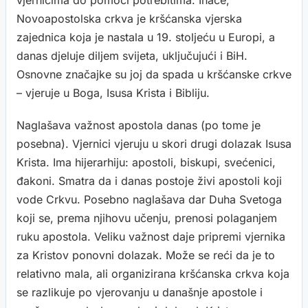
vjernicima do pomoći potrebitima. Inače,
Novoapostolska crkva je kršćanska vjerska
zajednica koja je nastala u 19. stoljeću u Europi, a
danas djeluje diljem svijeta, uključujući i BiH.
Osnovne značajke su joj da spada u kršćanske crkve
– vjeruje u Boga, Isusa Krista i Bibliju.
Naglašava važnost apostola danas (po tome je
posebna). Vjernici vjeruju u skori drugi dolazak Isusa
Krista. Ima hijerarhiju: apostoli, biskupi, svećenici,
đakoni. Smatra da i danas postoje živi apostoli koji
vode Crkvu. Posebno naglašava dar Duha Svetoga
koji se, prema njihovu učenju, prenosi polaganjem
ruku apostola. Veliku važnost daje pripremi vjernika
za Kristov ponovni dolazak. Može se reći da je to
relativno mala, ali organizirana kršćanska crkva koja
se razlikuje po vjerovanju u današnje apostole i