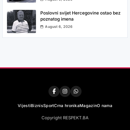
Poslovni svijet Hercegovine ostao bez
poznatog imena
August 6, 2026
Vijesti
Biznis
Sport
Crna hronika
Magazin
O nama
Copyright RESPEKT.BA