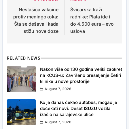
Post
Nestašica vakcine
Švicarska traži
navigation
protiv meningokoka:
radnike: Plata ide i
Šta se dešava i kada
do 4.500 eura – evo
stižu nove doze
uslova
RELATED NEWS
Nakon više od 130 godina veliki zaokret
na KCUS-u: Završeno preseljenje četiri
klinike u nove prostorije
August 7, 2026
Ko je danas čekao autobus, mogao je
dočekati novi: Deset ISUZU vozila
izašlo na sarajevske ulice
August 7, 2026