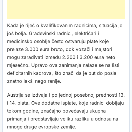
Kada je riječ o kvalifikovanim radnicima, situacija je
još bolja. Građevinski radnici, električari i
medicinsko osoblje često ostvaruju plate koje
prelaze 3.000 eura bruto, dok vozači i majstori
mogu zarađivati između 2.200 i 3.200 eura neto
mjesečno. Upravo ova zanimanja nalaze se na listi
deficitarnih kadrova, što znači da je put do posla
znatno lakši nego ranije.
Austrija se izdvaja i po jednoj posebnoj prednosti 13.
i 14. plata. Ove dodatne isplate, koje radnici dobijaju
tokom godine, značajno povećavaju ukupna
primanja i predstavljaju veliku razliku u odnosu na
mnoge druge evropske zemlje.