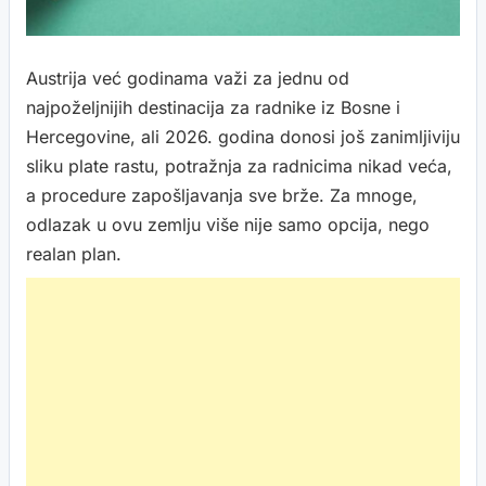
Austrija već godinama važi za jednu od
najpoželjnijih destinacija za radnike iz Bosne i
Hercegovine, ali 2026. godina donosi još zanimljiviju
sliku plate rastu, potražnja za radnicima nikad veća,
a procedure zapošljavanja sve brže. Za mnoge,
odlazak u ovu zemlju više nije samo opcija, nego
realan plan.