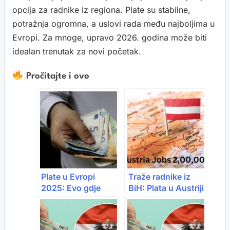
opcija za radnike iz regiona. Plate su stabilne,
potražnja ogromna, a uslovi rada među najboljima u
Evropi. Za mnoge, upravo 2026. godina može biti
idealan trenutak za novi početak.
Pročitajte i ovo
Plate u Evropi
Traže radnike iz
2025: Evo gdje
BiH: Plata u Austriji
možete zaraditi
ide i preko 3.000€
preko 5.000 €
mjesečno