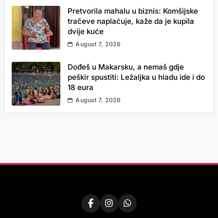
Pretvorila mahalu u biznis: Komšijske
tračeve naplaćuje, kaže da je kupila
dvije kuće
August 7, 2026
Dođeš u Makarsku, a nemaš gdje
peškir spustiti: Ležaljka u hladu ide i do
18 eura
August 7, 2026