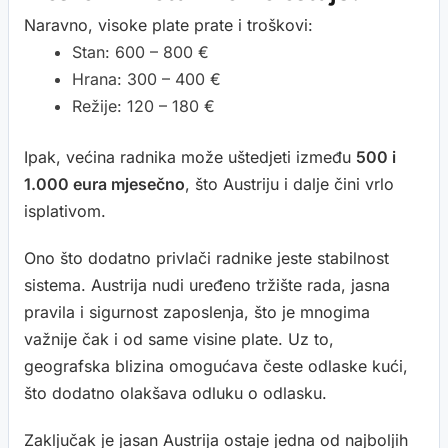
Naravno, visoke plate prate i troškovi:
Stan: 600 – 800 €
Hrana: 300 – 400 €
Režije: 120 – 180 €
Ipak, većina radnika može uštedjeti između
500 i
1.000 eura mjesečno
, što Austriju i dalje čini vrlo
isplativom.
Ono što dodatno privlači radnike jeste stabilnost
sistema. Austrija nudi uređeno tržište rada, jasna
pravila i sigurnost zaposlenja, što je mnogima
važnije čak i od same visine plate. Uz to,
geografska blizina omogućava česte odlaske kući,
što dodatno olakšava odluku o odlasku.
Zaključak je jasan Austrija ostaje jedna od najboljih