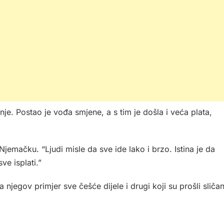
je. Postao je vođa smjene, a s tim je došla i veća plata,
emačku. “Ljudi misle da sve ide lako i brzo. Istina je da
ve isplati.”
 njegov primjer sve češće dijele i drugi koji su prošli sliča