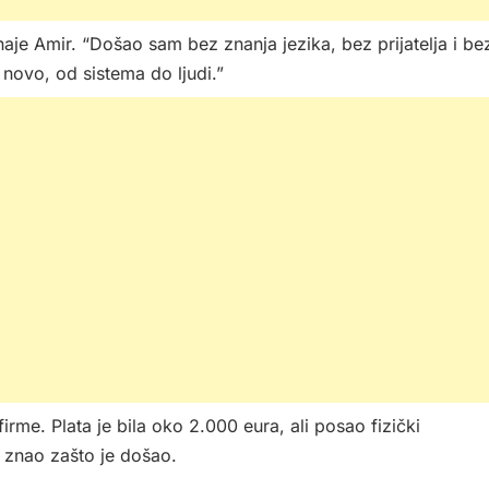
znaje Amir. “Došao sam bez znanja jezika, bez prijatelja i be
 novo, od sistema do ljudi.”
firme. Plata je bila oko 2.000 eura, ali posao fizički
je znao zašto je došao.