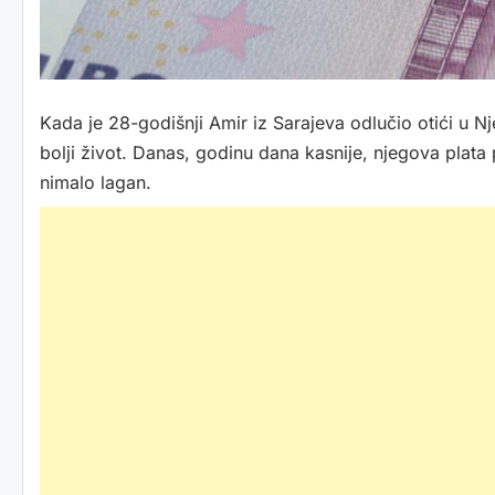
Kada je 28-godišnji Amir iz Sarajeva odlučio otići u N
bolji život. Danas, godinu dana kasnije, njegova plata 
nimalo lagan.