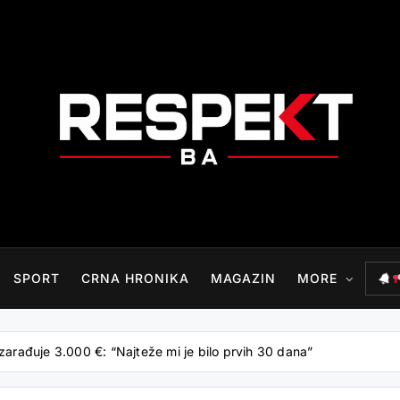
RESPEKT.BA
SPORT
CRNA HRONIKA
MAGAZIN
MORE
 zarađuje 3.000 €: “Najteže mi je bilo prvih 30 dana”