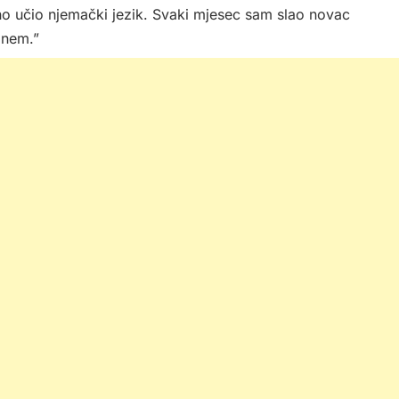
no učio njemački jezik. Svaki mjesec sam slao novac
anem.”