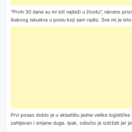
“Prvih 30 dana su mi bili najteži u životu”, iskreno pri
ikakvog iskustva u poslu koji sam radio. Sve mi je bilo
Prvi posao dobio je u skladištu jedne velike logističke 
zahtjevan i smjene duge. Ipak, odlučio je izdržati jer 