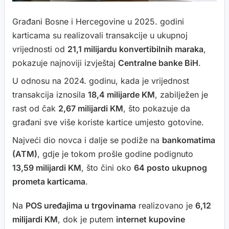
Građani Bosne i Hercegovine u 2025. godini
karticama su realizovali transakcije u ukupnoj
vrijednosti od
21,1 milijardu konvertibilnih maraka
,
pokazuje najnoviji izvještaj
Centralne banke BiH
.
U odnosu na 2024. godinu, kada je vrijednost
transakcija iznosila
18,4 milijarde KM
, zabilježen je
rast od čak
2,67 milijardi KM
, što pokazuje da
građani sve više koriste kartice umjesto gotovine.
Najveći dio novca i dalje se podiže na
bankomatima
(ATM)
, gdje je tokom prošle godine podignuto
13,59 milijardi KM
, što čini oko
64 posto ukupnog
prometa karticama
.
Na
POS uređajima u trgovinama
realizovano je
6,12
milijardi KM
, dok je putem
internet kupovine