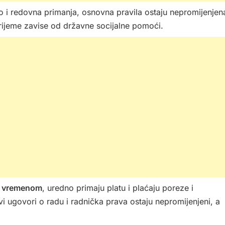
ao i redovna primanja, osnovna pravila ostaju nepromijenjen
rijeme zavise od državne socijalne pomoći.
im vremenom
, uredno primaju platu i plaćaju poreze i
i ugovori o radu i radnička prava ostaju nepromijenjeni, a