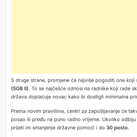
S druge strane, promjene će najviše pogoditi one koji
(SGB II)
. To se najčešće odnosi na radnike koji rade s
država doplaćuje novac kako bi dostigli minimalna pri
Prema novim pravilima, centri za zapošljavanje će tak
posao ili pređu na puno radno vrijeme. Ukoliko odbij
prijeti im smanjenje državne pomoći i do
30 posto
.