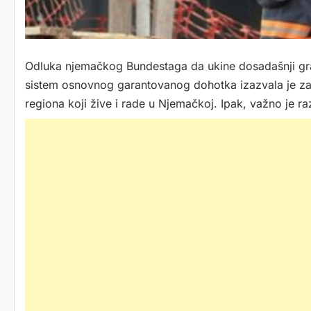
Odluka njemačkog Bundestaga da ukine dosadašnji građ
sistem osnovnog garantovanog dohotka izazvala je za
regiona koji žive i rade u Njemačkoj. Ipak, važno je r