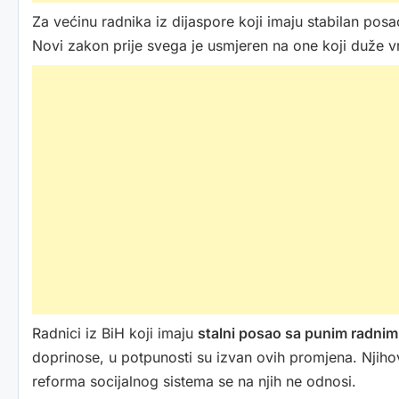
Za većinu radnika iz dijaspore koji imaju stabilan pos
Novi zakon prije svega je usmjeren na one koji duže v
Radnici iz BiH koji imaju
stalni posao sa punim radn
doprinose, u potpunosti su izvan ovih promjena. Njihov
reforma socijalnog sistema se na njih ne odnosi.