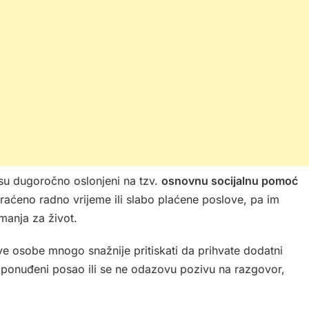
 su dugoročno oslonjeni na tzv.
osnovnu socijalnu pomoć
kraćeno radno vrijeme ili slabo plaćene poslove, pa im
manja za život.
ve osobe mnogo snažnije pritiskati da prihvate dodatni
u ponuđeni posao ili se ne odazovu pozivu na razgovor,