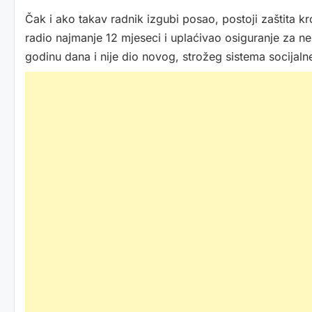
Čak i ako takav radnik izgubi posao, postoji zaštita k
radio najmanje 12 mjeseci i uplaćivao osiguranje za n
godinu dana i nije dio novog, strožeg sistema socijal