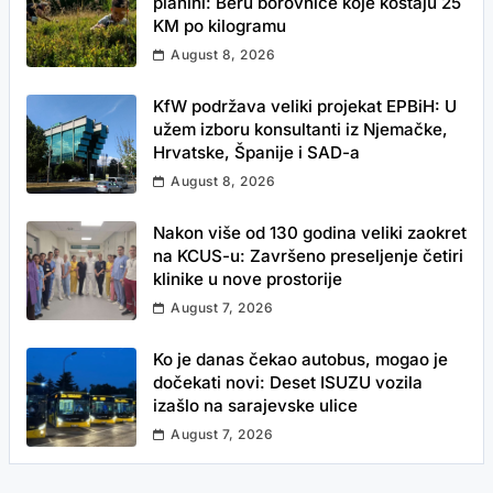
planini: Beru borovnice koje koštaju 25
KM po kilogramu
August 8, 2026
KfW podržava veliki projekat EPBiH: U
užem izboru konsultanti iz Njemačke,
Hrvatske, Španije i SAD-a
August 8, 2026
Nakon više od 130 godina veliki zaokret
na KCUS-u: Završeno preseljenje četiri
klinike u nove prostorije
August 7, 2026
Ko je danas čekao autobus, mogao je
dočekati novi: Deset ISUZU vozila
izašlo na sarajevske ulice
August 7, 2026