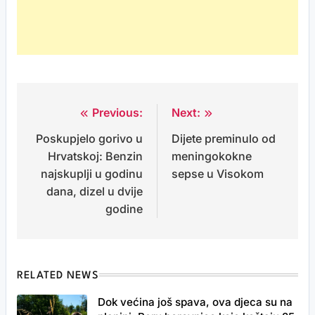
Previous:
Next:
Post
Poskupjelo gorivo u
Dijete preminulo od
navigation
Hrvatskoj: Benzin
meningokokne
najskuplji u godinu
sepse u Visokom
dana, dizel u dvije
godine
RELATED NEWS
Dok većina još spava, ova djeca su na