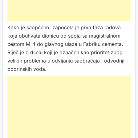
Kako je saopćeno, započela je prva faza radova
koja obuhvata dionicu od spoja sa magistralnom
cestom M-4 do glavnog ulaza u Fabriku cementa.
Riječ je o dijelu koji je označen kao prioritet zbog
velikih problema u odvijanju saobraćaja i odvodnji
oborinskih voda.