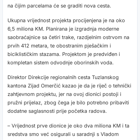
na čijim parcelama će se graditi nova cesta.
Ukupna vrijednost projekta procijenjena je na oko
6,5 miliona KM. Planirana je izgradnja moderne
saobraćajnice sa četiri trake, razdjelnim ostrvom na
prvih 412 metara, te obostranim pješačkim i
biciklističkim stazama. Projektom je predviđen i
kompletan sistem odvodnje oborinskih voda.
Direktor Direkcije regionalnih cesta Tuzlanskog
kantona Zijad Omerčić kazao je da je riječ o tehnički
zahtjevnom projektu, jer na ovoj dionici postoji i
pružni prijelaz, zbog čega je bilo potrebno pribaviti
dodatne saglasnosti prije početka radova.
– Vrijednost prve dionice je oko dva miliona KM i ta
sredstva smo već osigurali u saradnji s Vladom