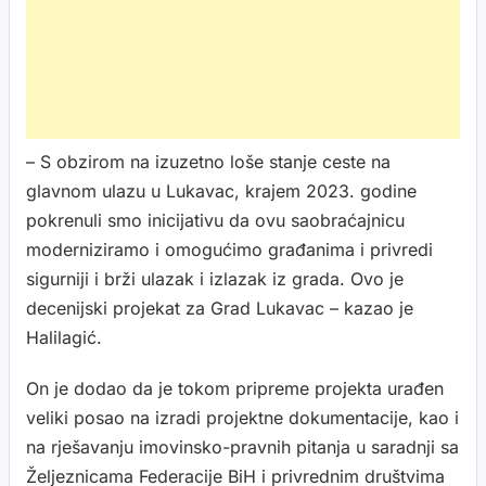
– S obzirom na izuzetno loše stanje ceste na
glavnom ulazu u Lukavac, krajem 2023. godine
pokrenuli smo inicijativu da ovu saobraćajnicu
moderniziramo i omogućimo građanima i privredi
sigurniji i brži ulazak i izlazak iz grada. Ovo je
decenijski projekat za Grad Lukavac – kazao je
Halilagić.
On je dodao da je tokom pripreme projekta urađen
veliki posao na izradi projektne dokumentacije, kao i
na rješavanju imovinsko-pravnih pitanja u saradnji sa
Željeznicama Federacije BiH i privrednim društvima