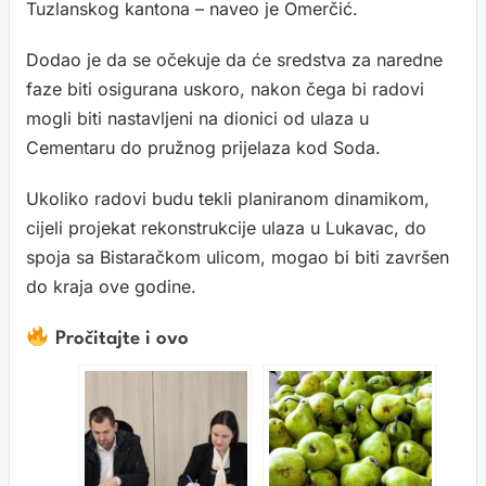
Tuzlanskog kantona – naveo je Omerčić.
Dodao je da se očekuje da će sredstva za naredne
faze biti osigurana uskoro, nakon čega bi radovi
mogli biti nastavljeni na dionici od ulaza u
Cementaru do pružnog prijelaza kod Soda.
Ukoliko radovi budu tekli planiranom dinamikom,
cijeli projekat rekonstrukcije ulaza u Lukavac, do
spoja sa Bistaračkom ulicom, mogao bi biti završen
do kraja ove godine.
Pročitajte i ovo