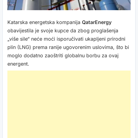
Katarska energetska kompanija
QatarEnergy
obavijestila je svoje kupce da zbog proglašenja
„više sile“ neće moći isporučivati ukapljeni prirodni
plin (LNG) prema ranije ugovorenim uslovima, što bi
moglo dodatno zaoštriti globalnu borbu za ovaj
energent.