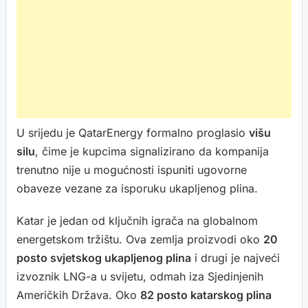
U srijedu je QatarEnergy formalno proglasio
višu
silu
, čime je kupcima signalizirano da kompanija
trenutno nije u mogućnosti ispuniti ugovorne
obaveze vezane za isporuku ukapljenog plina.
Katar je jedan od ključnih igrača na globalnom
energetskom tržištu. Ova zemlja proizvodi oko
20
posto svjetskog ukapljenog plina
i drugi je najveći
izvoznik LNG-a u svijetu, odmah iza Sjedinjenih
Američkih Država. Oko
82 posto katarskog plina