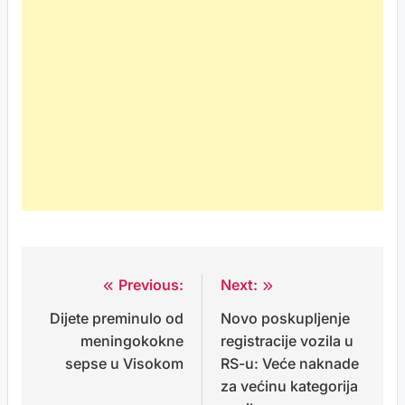
Previous:
Next:
Post
Dijete preminulo od
Novo poskupljenje
navigation
meningokokne
registracije vozila u
sepse u Visokom
RS-u: Veće naknade
za većinu kategorija