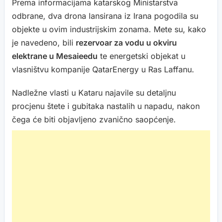
Prema informacijama katarskog Ministarstva
odbrane, dva drona lansirana iz Irana pogodila su
objekte u ovim industrijskim zonama. Mete su, kako
je navedeno, bili
rezervoar za vodu u okviru
elektrane u Mesaieedu
te energetski objekat u
vlasništvu kompanije QatarEnergy u Ras Laffanu.
Nadležne vlasti u Kataru najavile su detaljnu
procjenu štete i gubitaka nastalih u napadu, nakon
čega će biti objavljeno zvanično saopćenje.