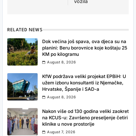
vozila
RELATED NEWS
Dok većina još spava, ova djeca su na
planini: Beru borovnice koje koštaju 25
KM po kilogramu
August 8, 2026
KfW podržava veliki projekat EPBiH: U
užem izboru konsultanti iz Njemačke,
Hrvatske, Španije i SAD-a
August 8, 2026
Nakon više od 130 godina veliki zaokret
na KCUS-u: Završeno preseljenje četiri
klinike u nove prostorije
August 7, 2026