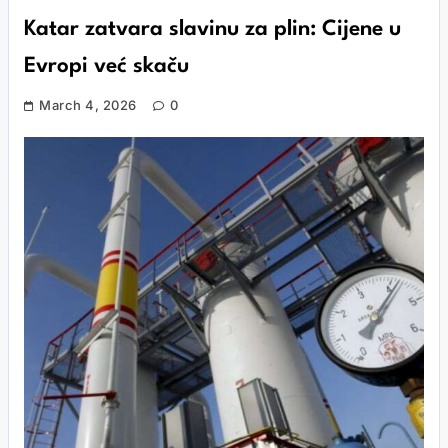
Katar zatvara slavinu za plin: Cijene u
Evropi već skaču
March 4, 2026
0