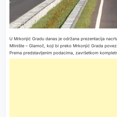
U Mrkonjić Gradu danas je održana prezentacija nacrta
Mlinište – Glamoč, koji bi preko Mrkonjić Grada pove
Prema predstavljenim podacima, završetkom kompletne t