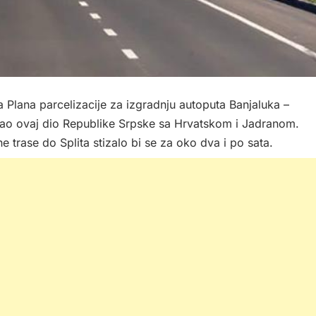
 Plana parcelizacije za izgradnju autoputa Banjaluka –
zao ovaj dio Republike Srpske sa Hrvatskom i Jadranom.
rase do Splita stizalo bi se za oko dva i po sata.