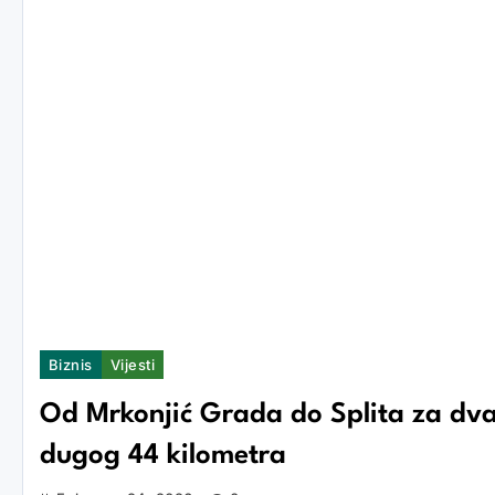
Biznis
Vijesti
Od Mrkonjić Grada do Splita za dva 
dugog 44 kilometra