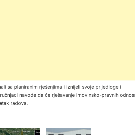
 sa planiranim rješenjima i iznijeli svoje prijedloge i
Stručnjaci navode da će rješavanje imovinsko-pravnih odnos
četak radova.