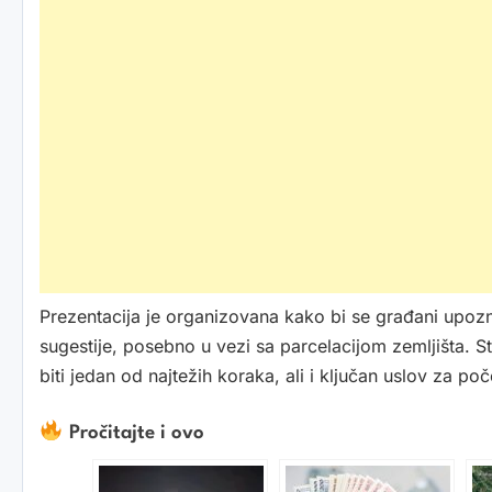
Prezentacija je organizovana kako bi se građani upoznali
sugestije, posebno u vezi sa parcelacijom zemljišta. 
biti jedan od najtežih koraka, ali i ključan uslov za po
Pročitajte i ovo