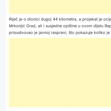
Riječ je o dionici dugoj 44 kilometra, a projekat je oc
Mrkonjić Grad, ali i susjedne opštine u ovom dijelu Rep
prisustvovao je javnoj raspravi, što pokazuje koliko je