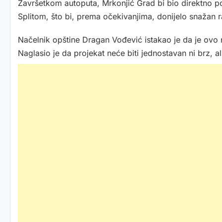
Završetkom autoputa, Mrkonjić Grad bi bio direktno p
Splitom, što bi, prema očekivanjima, donijelo snažan
Načelnik opštine Dragan Vođević istakao je da je ovo n
Naglasio je da projekat neće biti jednostavan ni brz, a