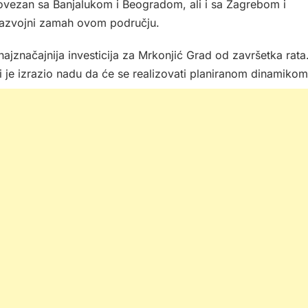
ovezan sa Banjalukom i Beogradom, ali i sa Zagrebom i
 razvojni zamah ovom području.
ajznačajnija investicija za Mrkonjić Grad od završetka rata
li je izrazio nadu da će se realizovati planiranom dinamikom