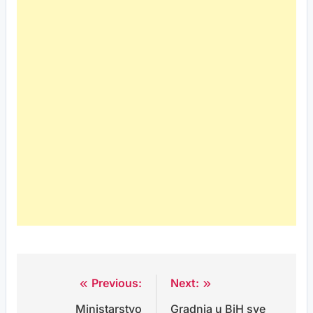
Previous:
Next:
Post
Ministarstvo
Gradnja u BiH sve
navigation