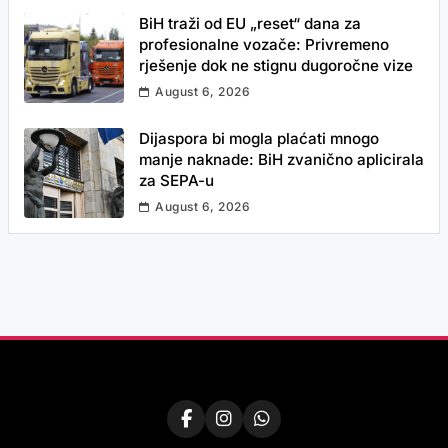
BiH traži od EU „reset“ dana za
profesionalne vozače: Privremeno
rješenje dok ne stignu dugoročne vize
August 6, 2026
Dijaspora bi mogla plaćati mnogo
manje naknade: BiH zvanično aplicirala
za SEPA-u
August 6, 2026