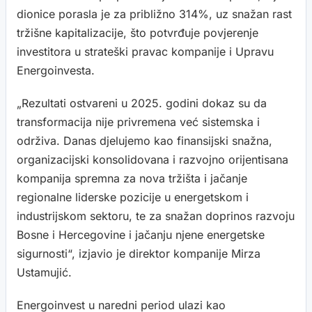
dionice porasla je za približno 314%, uz snažan rast
tržišne kapitalizacije, što potvrđuje povjerenje
investitora u strateški pravac kompanije i Upravu
Energoinvesta.
„Rezultati ostvareni u 2025. godini dokaz su da
transformacija nije privremena već sistemska i
održiva. Danas djelujemo kao finansijski snažna,
organizacijski konsolidovana i razvojno orijentisana
kompanija spremna za nova tržišta i jačanje
regionalne liderske pozicije u energetskom i
industrijskom sektoru, te za snažan doprinos razvoju
Bosne i Hercegovine i jačanju njene energetske
sigurnosti“, izjavio je direktor kompanije Mirza
Ustamujić.
Energoinvest u naredni period ulazi kao