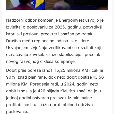
Nadzorni odbor kompanije Energoinvest usvojio je
Izvještaj o poslovanju za 2025. godinu, potvrdivši
istorijski poslovni preokret i snažan povratak
Društva među regionalne industrijske lidere.
Usvajanjem Izvještaja verifikovani su rezultati koji
označavaju završetak faze stabilizacije i početak
novog razvojnog ciklusa kompanije.
Dobit prije poreza iznosi 15,25 miliona KM i čak je
90% iznad planirane, dok neto dobit dostiže 13,56
miliona KM. Poređenja radi, u 2024. godini neto
dobit iznosila je 426 hiljada KM, što znači da je u
jednoj godini ostvaren prelazak iz minimalne
profitabilnosti u snažno profitabilno i održivo
poslovanje.