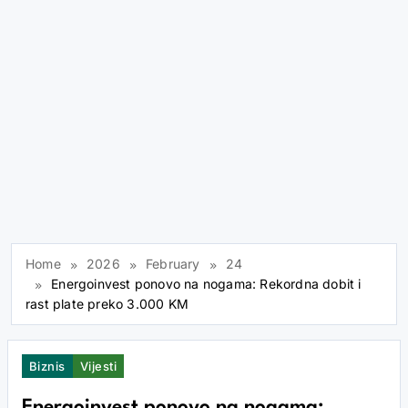
Home
2026
February
24
Energoinvest ponovo na nogama: Rekordna dobit i
rast plate preko 3.000 KM
Biznis
Vijesti
Energoinvest ponovo na nogama: