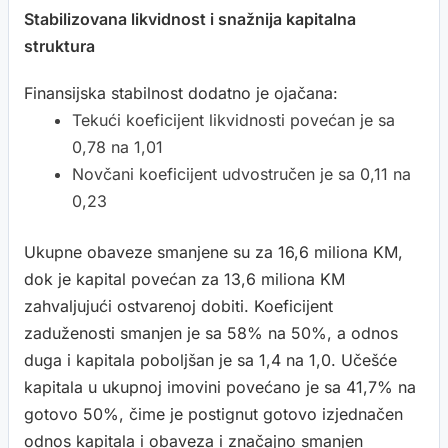
Stabilizovana likvidnost i snažnija kapitalna
struktura
Finansijska stabilnost dodatno je ojačana:
Tekući koeficijent likvidnosti povećan je sa
0,78 na 1,01
Novčani koeficijent udvostručen je sa 0,11 na
0,23
Ukupne obaveze smanjene su za 16,6 miliona KM,
dok je kapital povećan za 13,6 miliona KM
zahvaljujući ostvarenoj dobiti. Koeficijent
zaduženosti smanjen je sa 58% na 50%, a odnos
duga i kapitala poboljšan je sa 1,4 na 1,0. Učešće
kapitala u ukupnoj imovini povećano je sa 41,7% na
gotovo 50%, čime je postignut gotovo izjednačen
odnos kapitala i obaveza i značajno smanjen