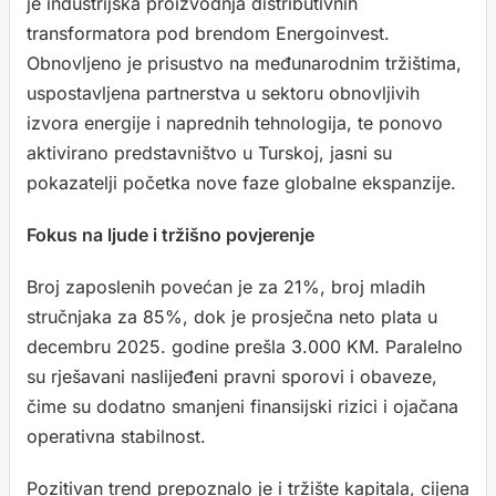
je industrijska proizvodnja distributivnih
transformatora pod brendom Energoinvest.
Obnovljeno je prisustvo na međunarodnim tržištima,
uspostavljena partnerstva u sektoru obnovljivih
izvora energije i naprednih tehnologija, te ponovo
aktivirano predstavništvo u Turskoj, jasni su
pokazatelji početka nove faze globalne ekspanzije.
Fokus na ljude i tržišno povjerenje
Broj zaposlenih povećan je za 21%, broj mladih
stručnjaka za 85%, dok je prosječna neto plata u
decembru 2025. godine prešla 3.000 KM. Paralelno
su rješavani naslijeđeni pravni sporovi i obaveze,
čime su dodatno smanjeni finansijski rizici i ojačana
operativna stabilnost.
Pozitivan trend prepoznalo je i tržište kapitala, cijena