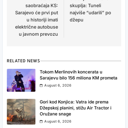
saobraćaja KS:
skuplja: Tuneli
Sarajevo će prvi put
najviše “udarili” po
u historiji imati
džepu
električne autobuse
u javnom prevozu
RELATED NEWS
Tokom Merlinovih koncerata u
Sarajevu bilo 156 miliona KM prometa
August 6, 2026
Gori kod Konjica: Vatra ide prema
Džepskoj planini, stižu Air Tractor i
Oružane snage
August 6, 2026