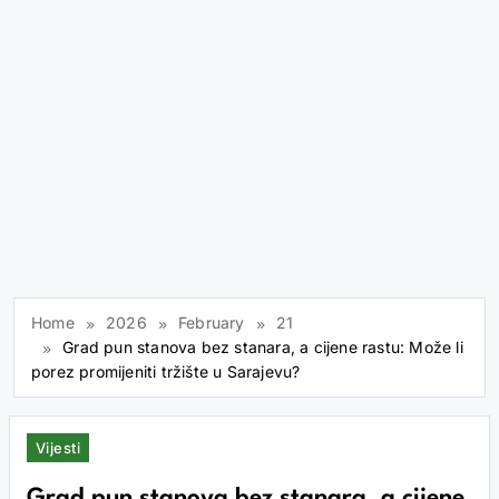
Home
2026
February
21
Grad pun stanova bez stanara, a cijene rastu: Može li
porez promijeniti tržište u Sarajevu?
Vijesti
Grad pun stanova bez stanara, a cijene