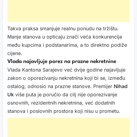
Takva praksa smanjuje realnu ponudu na tržištu.
Manje stanova u opticaju znači veća konkurencija
među kupcima i podstanarima, a to direktno podiže
cijene.
Vlada najavljuje porez na prazne nekretnine
Vlada Kantona Sarajevo već dvije godine najavljuje
zakon o oporezivanju nekretnina koji bi se, između
ostalog, odnosio na prazne stanove. Premijer
Nihad
Uk
više puta je poručio da cilj nije oporezivanje
osnovnih, rezidentnih nekretnina, već dodatnih
stanova i poslovnih prostora koji nisu u prometu.