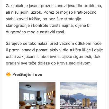
Zaključak je jasan: prazni stanovi jesu dio problema,
ali nisu jedini uzrok. Porez bi mogao kratkoročno
stabilizovati tržište, no bez šire strategije
stanogradnje i kontrole tržišta najma, cijene bi
dugoročno mogle nastaviti rasti.
Sarajevo se tako nalazi pred važnom odlukom hoće
li prazni stanovi postati aktivni dio tržišta ili će i dalje
ostati zaključani simbol investicijske sigurnosti, dok
građani sve teže dolaze do krova nad glavom.
Pročitajte i ovo