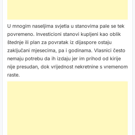
U mnogim naseljima svjetla u stanovima pale se tek
povremeno. Investicioni stanovi kupljeni kao oblik
štednje ili plan za povratak iz dijaspore ostaju
zaključani mjesecima, pa i godinama. Vlasnici često
nemaju potrebu da ih izdaju jer im prihod od kirije
nije presudan, dok vrijednost nekretnine s vremenom
raste.