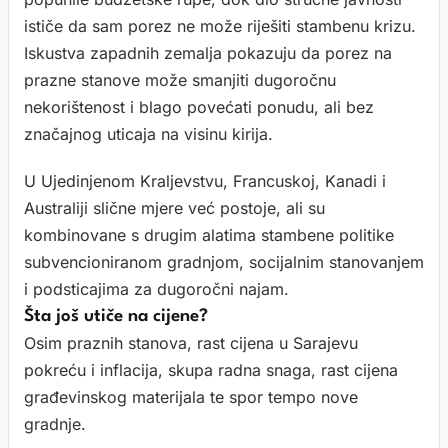
ističe da sam porez ne može riješiti stambenu krizu.
Iskustva zapadnih zemalja pokazuju da porez na
prazne stanove može smanjiti dugoročnu
nekorištenost i blago povećati ponudu, ali bez
značajnog uticaja na visinu kirija.
U Ujedinjenom Kraljevstvu, Francuskoj, Kanadi i
Australiji slične mjere već postoje, ali su
kombinovane s drugim alatima stambene politike
subvencioniranom gradnjom, socijalnim stanovanjem
i podsticajima za dugoročni najam.
Šta još utiče na cijene?
Osim praznih stanova, rast cijena u Sarajevu
pokreću i inflacija, skupa radna snaga, rast cijena
građevinskog materijala te spor tempo nove
gradnje.