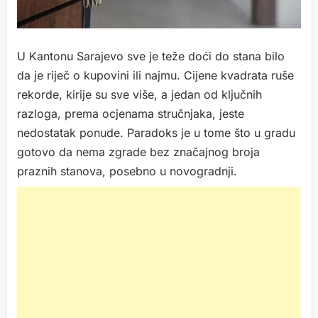
U Kantonu Sarajevo sve je teže doći do stana bilo
da je riječ o kupovini ili najmu. Cijene kvadrata ruše
rekorde, kirije su sve više, a jedan od ključnih
razloga, prema ocjenama stručnjaka, jeste
nedostatak ponude. Paradoks je u tome što u gradu
gotovo da nema zgrade bez značajnog broja
praznih stanova, posebno u novogradnji.