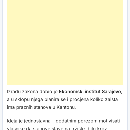
Izradu zakona dobio je
Ekonomski institut Sarajevo
,
a u sklopu njega planira se i procjena koliko zaista
ima praznih stanova u Kantonu.
Ideja je jednostavna – dodatnim porezom motivisati
vlasnike da stanove stave na tržište, bilo kroz