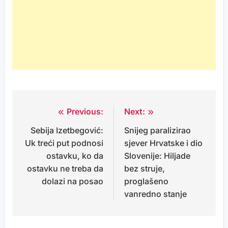
Previous:
Next:
Post
Sebija Izetbegović:
Snijeg paralizirao
navigation
Uk treći put podnosi
sjever Hrvatske i dio
ostavku, ko da
Slovenije: Hiljade
ostavku ne treba da
bez struje,
dolazi na posao
proglašeno
vanredno stanje