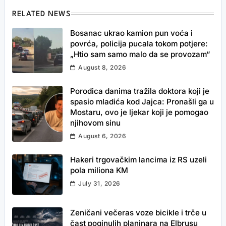
RELATED NEWS
Bosanac ukrao kamion pun voća i
povrća, policija pucala tokom potjere:
„Htio sam samo malo da se provozam“
August 8, 2026
Porodica danima tražila doktora koji je
spasio mladića kod Jajca: Pronašli ga u
Mostaru, ovo je ljekar koji je pomogao
njihovom sinu
August 6, 2026
Hakeri trgovačkim lancima iz RS uzeli
pola miliona KM
July 31, 2026
Zeničani večeras voze bicikle i trče u
čast poginulih planinara na Elbrusu