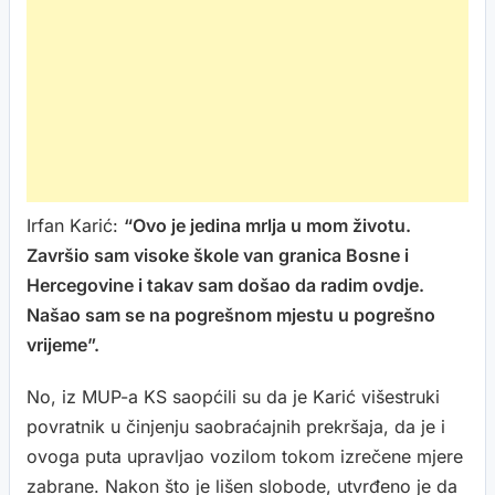
Irfan Karić:
“Ovo je jedina mrlja u mom životu.
Završio sam visoke škole van granica Bosne i
Hercegovine i takav sam došao da radim ovdje.
Našao sam se na pogrešnom mjestu u pogrešno
vrijeme”.
No, iz MUP-a KS saopćili su da je Karić višestruki
povratnik u činjenju saobraćajnih prekršaja, da je i
ovoga puta upravljao vozilom tokom izrečene mjere
zabrane. Nakon što je lišen slobode, utvrđeno je da