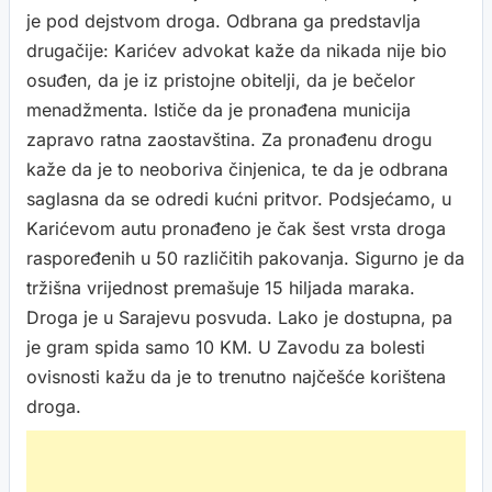
je pod dejstvom droga. Odbrana ga predstavlja
drugačije: Karićev advokat kaže da nikada nije bio
osuđen, da je iz pristojne obitelji, da je bečelor
menadžmenta. Ističe da je pronađena municija
zapravo ratna zaostavština. Za pronađenu drogu
kaže da je to neoboriva činjenica, te da je odbrana
saglasna da se odredi kućni pritvor. Podsjećamo, u
Karićevom autu pronađeno je čak šest vrsta droga
raspoređenih u 50 različitih pakovanja. Sigurno je da
tržišna vrijednost premašuje 15 hiljada maraka.
Droga je u Sarajevu posvuda. Lako je dostupna, pa
je gram spida samo 10 KM. U Zavodu za bolesti
ovisnosti kažu da je to trenutno najčešće korištena
droga.