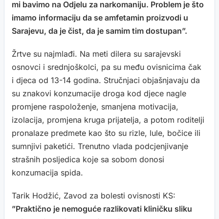
mi bavimo na Odjelu za narkomaniju. Problem je što
imamo informaciju da se amfetamin proizvodi u
Sarajevu, da je čist, da je samim tim dostupan”.
Žrtve su najmlađi. Na meti dilera su sarajevski
osnovci i srednjoškolci, pa su među ovisnicima čak
i djeca od 13-14 godina. Stručnjaci objašnjavaju da
su znakovi konzumacije droga kod djece nagle
promjene raspoloženje, smanjena motivacija,
izolacija, promjena kruga prijatelja, a potom roditelji
pronalaze predmete kao što su rizle, lule, bočice ili
sumnjivi paketići. Trenutno vlada podcjenjivanje
strašnih posljedica koje sa sobom donosi
konzumacija spida.
Tarik Hodžić, Zavod za bolesti ovisnosti KS:
”Praktično je nemoguće razlikovati kliničku sliku