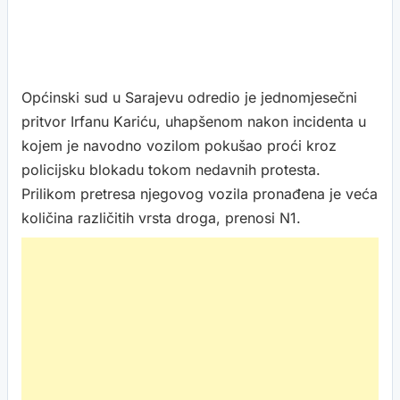
Općinski sud u Sarajevu odredio je jednomjesečni
pritvor Irfanu Kariću, uhapšenom nakon incidenta u
kojem je navodno vozilom pokušao proći kroz
policijsku blokadu tokom nedavnih protesta.
Prilikom pretresa njegovog vozila pronađena je veća
količina različitih vrsta droga, prenosi N1.