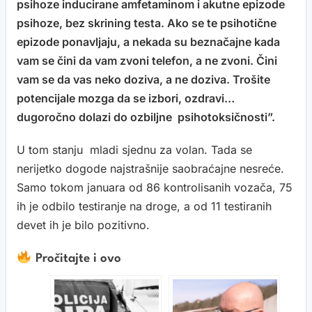
psihoze inducirane amfetaminom i akutne epizode
psihoze, bez skrining testa. Ako se te psihotične
epizode ponavljaju, a nekada su beznačajne kada
vam se čini da vam zvoni telefon, a ne zvoni. Čini
vam se da vas neko doziva, a ne doziva. Trošite
potencijale mozga da se izbori, ozdravi…
dugoročno dolazi do ozbiljne psihotoksičnosti”.
U tom stanju mladi sjednu za volan. Tada se
nerijetko dogode najstrašnije saobraćajne nesreće.
Samo tokom januara od 86 kontrolisanih vozača, 75
ih je odbilo testiranje na droge, a od 11 testiranih
devet ih je bilo pozitivno.
Pročitajte i ovo