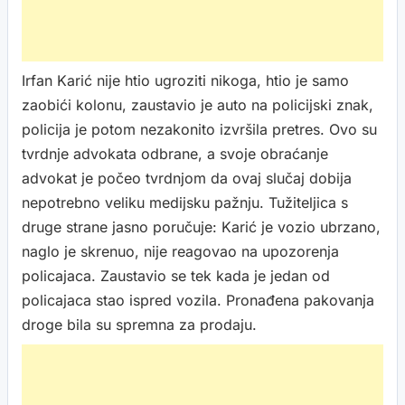
Irfan Karić nije htio ugroziti nikoga, htio je samo
zaobići kolonu, zaustavio je auto na policijski znak,
policija je potom nezakonito izvršila pretres. Ovo su
tvrdnje advokata odbrane, a svoje obraćanje
advokat je počeo tvrdnjom da ovaj slučaj dobija
nepotrebno veliku medijsku pažnju. Tužiteljica s
druge strane jasno poručuje: Karić je vozio ubrzano,
naglo je skrenuo, nije reagovao na upozorenja
policajaca. Zaustavio se tek kada je jedan od
policajaca stao ispred vozila. Pronađena pakovanja
droge bila su spremna za prodaju.